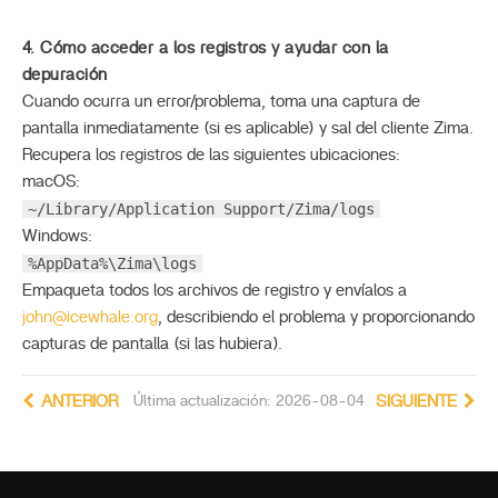
4. Cómo acceder a los registros y ayudar con la
depuración
Cuando ocurra un error/problema, toma una captura de
pantalla inmediatamente (si es aplicable) y sal del cliente Zima.
Recupera los registros de las siguientes ubicaciones:
macOS:
~/Library/Application Support/Zima/logs
Windows:
%AppData%\Zima\logs
Empaqueta todos los archivos de registro y envíalos a
john@icewhale.org
, describiendo el problema y proporcionando
capturas de pantalla (si las hubiera).
ANTERIOR
Última actualización: 2026-08-04
SIGUIENTE