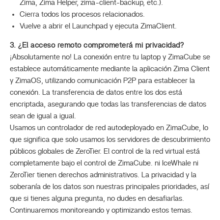
Zima, Zima Helper, zima-client-backup, etc.).
Cierra todos los procesos relacionados.
Vuelve a abrir el Launchpad y ejecuta ZimaClient.
3. ¿El acceso remoto comprometerá mi privacidad?
¡Absolutamente no! La conexión entre tu laptop y ZimaCube se
establece automáticamente mediante la aplicación Zima Client
y ZimaOS, utilizando comunicación P2P para establecer la
conexión. La transferencia de datos entre los dos está
encriptada, asegurando que todas las transferencias de datos
sean de igual a igual.
Usamos un controlador de red autodeployado en ZimaCube, lo
que significa que solo usamos los servidores de descubrimiento
públicos globales de ZeroTier. El control de la red virtual está
completamente bajo el control de ZimaCube. ni IceWhale ni
ZeroTier tienen derechos administrativos. La privacidad y la
soberanía de los datos son nuestras principales prioridades, así
que si tienes alguna pregunta, no dudes en desafiarlas.
Continuaremos monitoreando y optimizando estos temas.