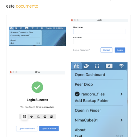
este
documento