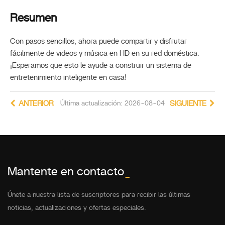
Resumen
Con pasos sencillos, ahora puede compartir y disfrutar
fácilmente de videos y música en HD en su red doméstica.
¡Esperamos que esto le ayude a construir un sistema de
entretenimiento inteligente en casa!
ANTERIOR
Última actualización: 2026-08-04
SIGUIENTE
Mantente en contacto
_
Únete a nuestra lista de suscriptores para recibir las últimas
noticias, actualizaciones y ofertas especiales.