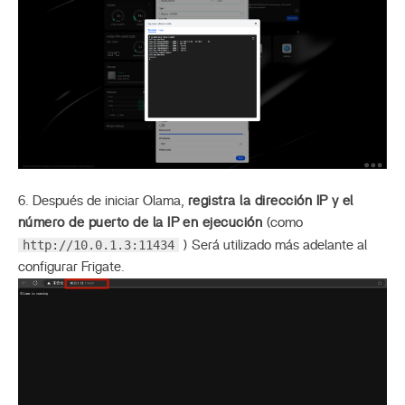
6. Después de iniciar Olama,
registra la dirección IP y el
número de puerto de la IP en ejecución
(como
http://10.0.1.3:11434
) Será utilizado más adelante al
configurar Frigate.