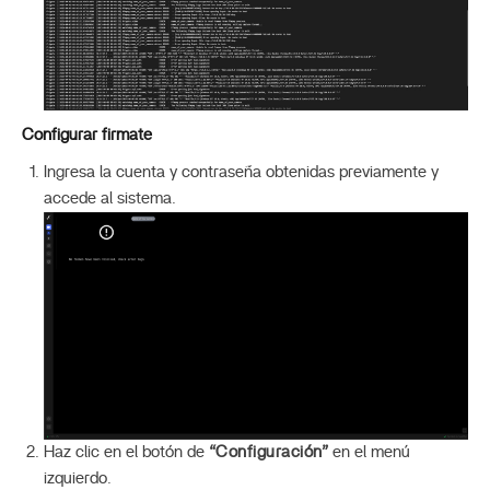
Configurar firmate
Ingresa la cuenta y contraseña obtenidas previamente y
accede al sistema.
Haz clic en el botón de
“Configuración”
en el menú
izquierdo.