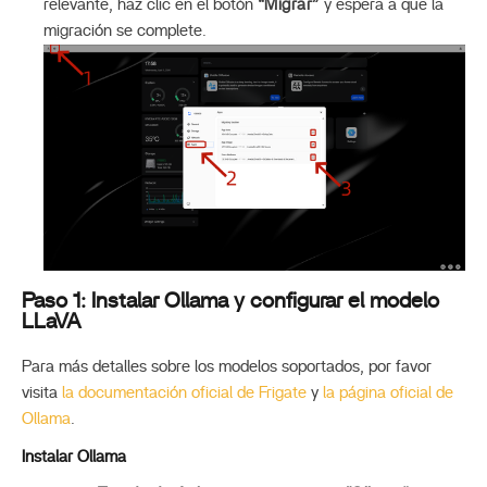
relevante, haz clic en el botón
“Migrar”
y espera a que la
migración se complete.
Paso 1: Instalar Ollama y configurar el modelo
LLaVA
Para más detalles sobre los modelos soportados, por favor
visita
la documentación oficial de Frigate
y
la página oficial de
Ollama
.
Instalar Ollama