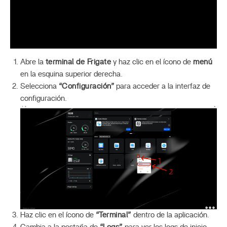
Abre la
terminal de Frigate
y haz clic en el ícono de
menú
en la esquina superior derecha.
Selecciona
“Configuración”
para acceder a la interfaz de
configuración.
Haz clic en el ícono de
“Terminal”
dentro de la aplicación.