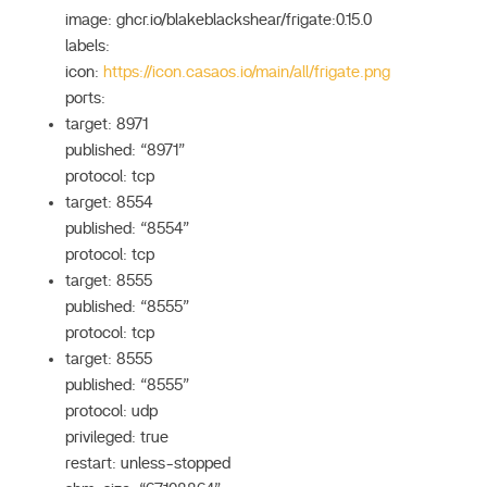
image: ghcr.io/blakeblackshear/frigate:0.15.0
labels:
icon:
https://icon.casaos.io/main/all/frigate.png
ports:
target: 8971
published: “8971”
protocol: tcp
target: 8554
published: “8554”
protocol: tcp
target: 8555
published: “8555”
protocol: tcp
target: 8555
published: “8555”
protocol: udp
privileged: true
restart: unless-stopped