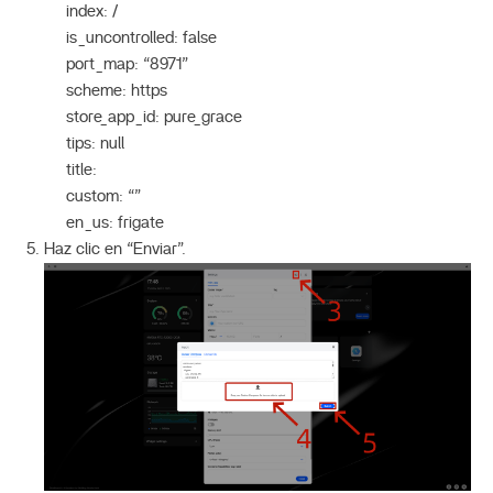
index: /
is_uncontrolled: false
port_map: “8971”
scheme: https
store_app_id: pure_grace
tips: null
title:
custom: “”
en_us: frigate
Haz clic en “Enviar”.