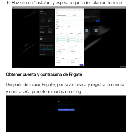
Haz clic en “Instalar” y espera a que la instalación termine.
Obtener cuenta y contraseña de Frigate
Después de iniciar Frigate, por favor revisa y registra la cuenta
y contraseña predeterminadas en el log.