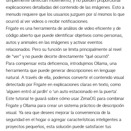
simplemente detectan movimiento, y no pueden proporcionar
explicaciones detalladas del contenido de las imágenes. Esto a
menudo requiere que los usuarios juzguen por sí mismos lo que
ocurrió al ver videos o recibir notificaciones.
Frigate es una herramienta de análisis de video eficiente y de
código abierto que puede identificar objetivos como personas,
autos y animales en las imágenes y activar eventos
relacionados. Pero su función se limita principalmente al nivel
de “ver” y no puede decirte directamente “qué ocurrió”.
Para compensar esta deficiencia, introdujimos Ollama, una
herramienta que puede generar descripciones en lenguaje
natural. A través de ella, podemos convertir el contenido visual
detectado por Frigate en explicaciones claras en texto, como
‘alguien entró al jardín’ o ‘un auto estacionado en la puerta’.
Este tutorial te guiará sobre cómo usar ZimaOS para combinar
Frigate y Ollama para crear un sistema práctico de descripción
visual. Ya sea que desees mejorar la conveniencia de la
seguridad en el hogar o agregar características inteligentes a
proyectos pequeños, esta solución puede satisfacer tus