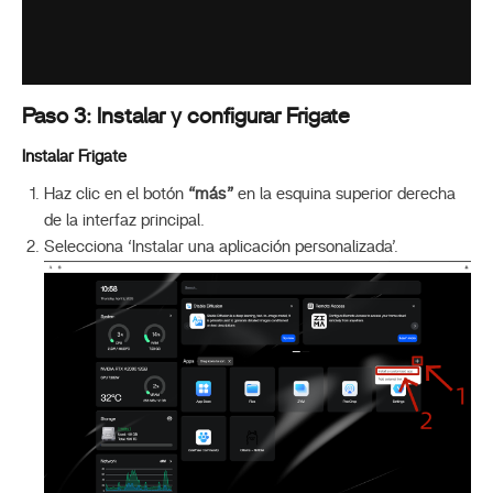
Paso 3: Instalar y configurar Frigate
Instalar Frigate
Haz clic en el botón
“más”
en la esquina superior derecha
de la interfaz principal.
Selecciona ‘Instalar una aplicación personalizada’.