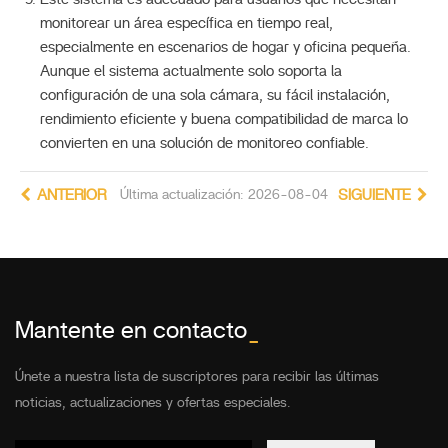
monitorear un área específica en tiempo real,
especialmente en escenarios de hogar y oficina pequeña.
Aunque el sistema actualmente solo soporta la
configuración de una sola cámara, su fácil instalación,
rendimiento eficiente y buena compatibilidad de marca lo
convierten en una solución de monitoreo confiable.
ANTERIOR
Última actualización: 2026-08-04
SIGUIENTE
Mantente en contacto
_
Únete a nuestra lista de suscriptores para recibir las últimas
noticias, actualizaciones y ofertas especiales.