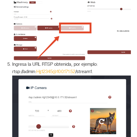
Ingresa la URL RTSP obtenida, por ejemplo:
rtsp://admin:
Hjj12345@10.0.171.52
/stream1.