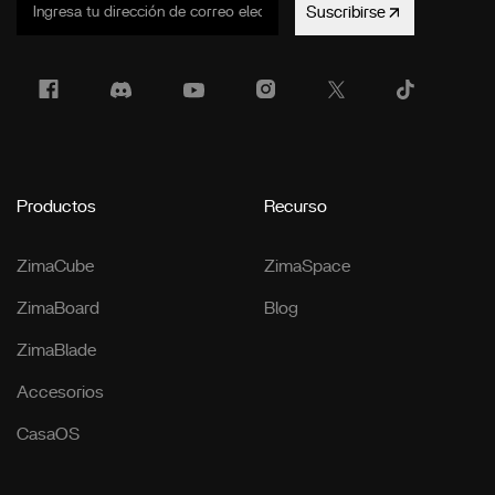
Suscribirse
Productos
Recurso
ZimaCube
ZimaSpace
ZimaBoard
Blog
ZimaBlade
Accesorios
CasaOS