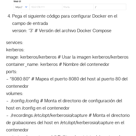
Pega el siguiente código para configurar Docker en el
campo de entrada
version: ‘3’ # Versión del archivo Docker Compose
services:
kerberos:
image: kerberos/kerberos # Usar la imagen kerberos/kerberos
container_name: kerberos # Nombre del contenedor
ports:
- “8080:80” # Mapea el puerto 8080 del host al puerto 80 del
contenedor
volumes:
- ./config:/config # Monta el directorio de configuración del
host en /config en el contenedor
- ./recordings:/etc/opt/kerberosio/capture # Monta el directorio
de grabaciones del host en /etc/opt/kerberosio/capture en el
contenedor