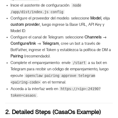
node
Inicie el asistente de configuración:
/app/dist/index.js config
Configure el proveedor del modelo: seleccione
Model
, elija
custom provider
, luego ingrese la Base URL, API Key y
Model ID.
Configure el canal de Telegram: seleccione
Channels →
Configure/link → Telegram
, cree un bot a través de
BotFather, ingrese el Token y establezca la política de DM a
Pairing
(recomendado).
/start
Complete el emparejamiento: envíe
a su bot en
Telegram para recibir un código de emparejamiento, luego
openclaw pairing approve telegram
ejecute
<pairing-code>
en el terminal.
https://<ip>:24190?
Acceda a la interfaz web en
token=casaos
.
2. Detailed Steps (CasaOs Example)