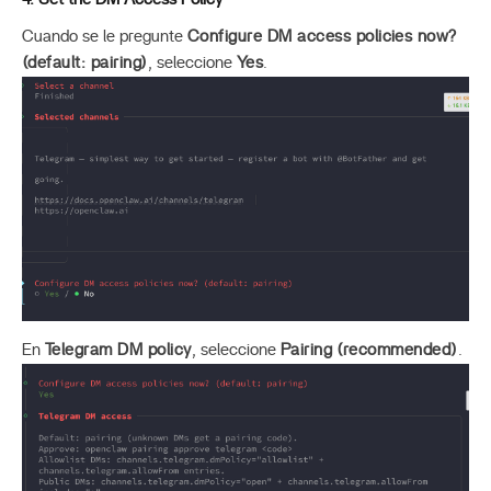
Cuando se le pregunte
Configure DM access policies now?
(default: pairing)
, seleccione
Yes
.
En
Telegram DM policy
, seleccione
Pairing (recommended)
.