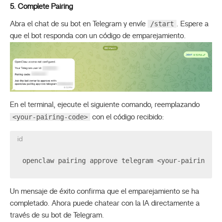
5. Complete Pairing
/start
Abra el chat de su bot en Telegram y envíe
. Espere a
que el bot responda con un código de emparejamiento.
En el terminal, ejecute el siguiente comando, reemplazando
<your-pairing-code>
con el código recibido:
id
openclaw pairing approve telegram <your-pairing-co
Un mensaje de éxito confirma que el emparejamiento se ha
completado. Ahora puede chatear con la IA directamente a
través de su bot de Telegram.