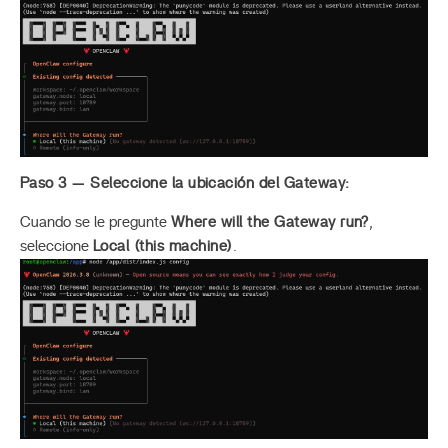
Paso 3 — Seleccione la ubicación del Gateway:
Cuando se le pregunte
Where will the Gateway run?
,
seleccione
Local (this machine)
.