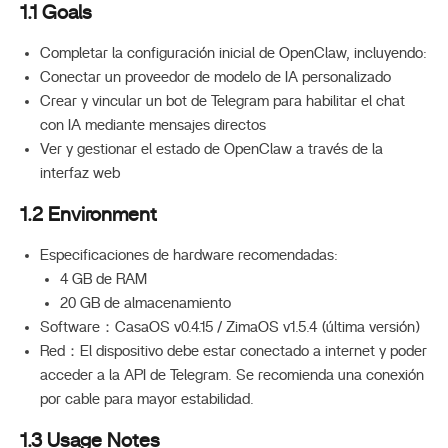
1.1 Goals
Completar la configuración inicial de OpenClaw, incluyendo:
Conectar un proveedor de modelo de IA personalizado
Crear y vincular un bot de Telegram para habilitar el chat
con IA mediante mensajes directos
Ver y gestionar el estado de OpenClaw a través de la
interfaz web
1.2 Environment
Especificaciones de hardware recomendadas:
4 GB de RAM
20 GB de almacenamiento
Software：CasaOS v0.4.15 / ZimaOS v1.5.4 (última versión)
Red：El dispositivo debe estar conectado a internet y poder
acceder a la API de Telegram. Se recomienda una conexión
por cable para mayor estabilidad.
1.3 Usage Notes