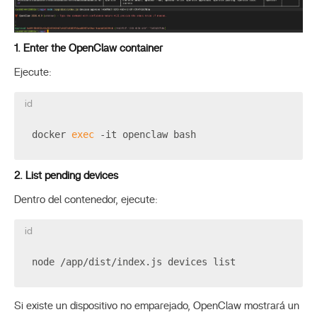
1. Enter the OpenClaw container
Ejecute:
id
docker 
exec
 -it openclaw bash
2. List pending devices
Dentro del contenedor, ejecute:
id
node /app/dist/index.js devices list
Si existe un dispositivo no emparejado, OpenClaw mostrará un