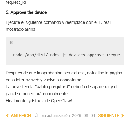
request_id.
3. Approve the device
Ejecute el siguiente comando y reemplace
con el ID real
mostrado arriba:
id
node /app/dist/index.js devices approve <request_i
Después de que la aprobación sea exitosa, actualice la página
de la interfaz web y vuelva a conectarse.
La advertencia
“pairing required”
debería desaparecer y el
panel se conectará normalmente.
Finalmente, ¡disfrute de OpenClaw!
ANTERIOR
Última actualización: 2026-08-04
SIGUIENTE