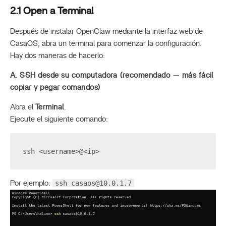
2.1 Open a Terminal
Después de instalar OpenClaw mediante la interfaz web de
CasaOS, abra un terminal para comenzar la configuración.
Hay dos maneras de hacerlo:
A. SSH desde su computadora (recomendado — más fácil
copiar y pegar comandos)
Abra el
Terminal
.
Ejecute el siguiente comando:
ssh <username>@<ip>
ssh
casaos@10.0.1.7
Por ejemplo: