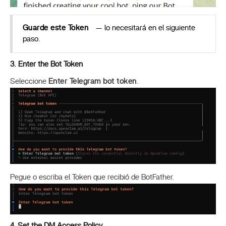
Guarde este Token
— lo necesitará en el siguiente
paso.
3. Enter the Bot Token
Seleccione
Enter Telegram bot token
.
Pegue o escriba el Token que recibió de BotFather.
4. Set the DM Access Policy