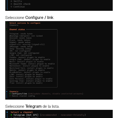
Seleccione
Configure / link
.
Seleccione
Telegram
de la lista.