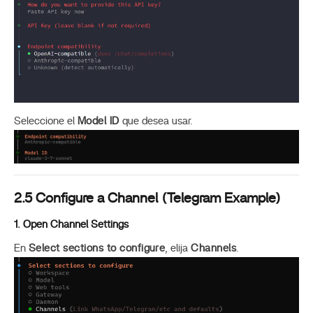
Seleccione el
Model ID
que desea usar.
2.5 Configure a Channel (Telegram Example)
1. Open Channel Settings
En
Select sections to configure
, elija
Channels
.