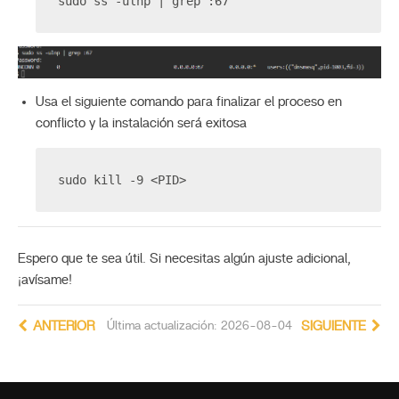
sudo ss -ulnp | grep :67
Usa el siguiente comando para finalizar el proceso en
conflicto y la instalación será exitosa
sudo kill -9 <PID>
Espero que te sea útil. Si necesitas algún ajuste adicional,
¡avísame!
ANTERIOR
Última actualización: 2026-08-04
SIGUIENTE