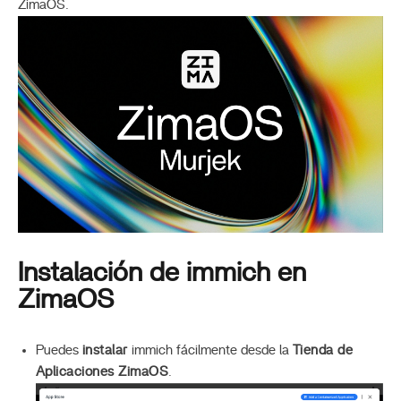
ZimaOS.
Instalación de immich en
ZimaOS
Puedes
instalar
immich fácilmente desde la
Tienda de
Aplicaciones ZimaOS
.