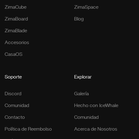
ZimaCube
ZimaSpace
ZimaBoard
Blog
ZimaBlade
Accesorios
CasaOS
Soporte
Explorar
Discord
Galería
Comunidad
Hecho con IceWhale
Contacto
Comunidad
Política de Reembolso
Acerca de Nosotros