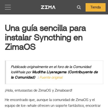
Zima-Docs
Tienda
Una guía sencilla para
instalar Syncthing en
ZimaOS
Publicado originalmente en el foro de la Comunidad
IceWhale por
Muditha Liyanagama (Contribuyente de
la Comunidad)
:
Fuente original
¡Hola, entusiastas de ZimaOS y Zimaboard!
He encontrado que, aunque la comunidad de ZimaOS y el
equipo de Ice-whale ofrecen un soporte fantástico, encontrar