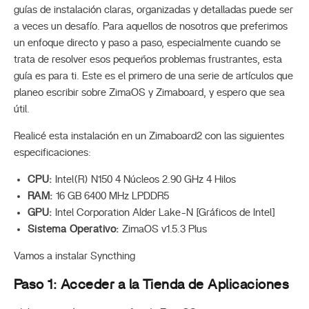
guías de instalación claras, organizadas y detalladas puede ser
a veces un desafío. Para aquellos de nosotros que preferimos
un enfoque directo y paso a paso, especialmente cuando se
trata de resolver esos pequeños problemas frustrantes, esta
guía es para ti. Este es el primero de una serie de artículos que
planeo escribir sobre ZimaOS y Zimaboard, y espero que sea
útil.
Realicé esta instalación en un Zimaboard2 con las siguientes
especificaciones:
CPU:
Intel(R) N150 4 Núcleos 2.90 GHz 4 Hilos
RAM:
16 GB 6400 MHz LPDDR5
GPU:
Intel Corporation Alder Lake-N [Gráficos de Intel]
Sistema Operativo:
ZimaOS v1.5.3 Plus
Vamos a instalar Syncthing
Paso 1: Acceder a la
Tienda de Aplicaciones