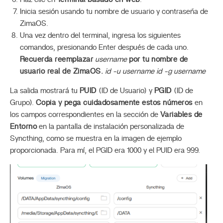
Inicia sesión usando tu nombre de usuario y contraseña de
ZimaOS.
Una vez dentro del terminal, ingresa los siguientes
comandos, presionando Enter después de cada uno.
Recuerda reemplazar
username
por tu nombre de
usuario real de ZimaOS.
id -u username
id -g username
La salida mostrará tu
PUID
(ID de Usuario) y
PGID
(ID de
Grupo).
Copia y pega cuidadosamente estos números
en
los campos correspondientes en la sección de
Variables de
Entorno
en la pantalla de instalación personalizada de
Syncthing, como se muestra en la imagen de ejemplo
proporcionada. Para mí, el PGID era 1000 y el PUID era 999.