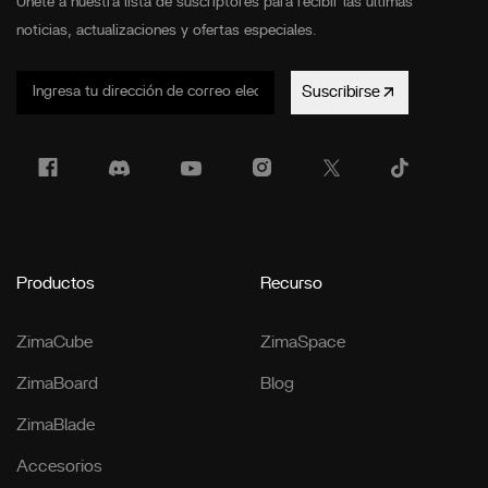
Únete a nuestra lista de suscriptores para recibir las últimas
noticias, actualizaciones y ofertas especiales.
Suscribirse
Productos
Recurso
ZimaCube
ZimaSpace
ZimaBoard
Blog
ZimaBlade
Accesorios