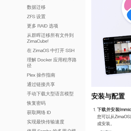
数据迁移
ZFS 设置
更多 RAID 选项
从群晖迁移所有文件到
ZimaCube!
在 ZimaOS 中打开 SSH
理解 Docker 应用程序路
径
Plex 操作指南
通过链接共享
手动下载大型语言模型
安装与配置
恢复密码
下载并安装Immi
获取网络 ID
您可以从Zima
实现最快传输速度
成安装。