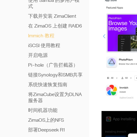
使用 Samba 的多用户模
式
下载并安装 ZimaClient
在 ZimaOS 上创建 RAID6
Immich 教程
iSCSI 使用教程
开启电源
Pi-hole（广告拦截器）
链接Synology和SMB共享
系统快速恢复指南
将ZimaCube设置为DLNA
服务器
时间机器功能
ZimaOS上的NFS
部署Deepseek R1