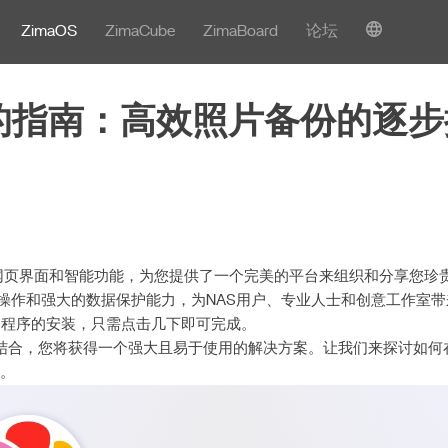
ZimaOS
ZimaCube
ZimaBoard
论坛
ch的指南：高效照片备份的逐
简单的网页界面和智能功能，为您提供了一个完美的平台来组织和分享您珍
直观的操作和强大的数据保护能力，为NAS用户、专业人士和创意工作室
应用程序的安装，只需点击几下即可完成。
maOS结合，您将获得一个强大且易于使用的解决方案。让我们来探讨如何在
能。