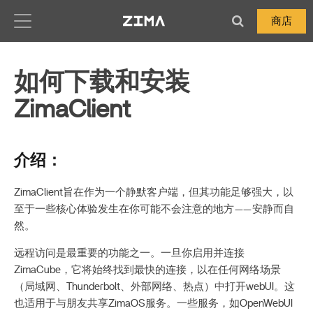
Zima-Docs
商店
如何下载和安装
ZimaClient
介绍：
ZimaClient旨在作为一个静默客户端，但其功能足够强大，以
至于一些核心体验发生在你可能不会注意的地方——安静而自
然。
远程访问是最重要的功能之一。一旦你启用并连接
ZimaCube，它将始终找到最快的连接，以在任何网络场景
（局域网、Thunderbolt、外部网络、热点）中打开webUI。这
也适用于与朋友共享ZimaOS服务。一些服务，如OpenWebUI