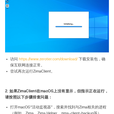
访问
https://www.zerotier.com/download/
下载安装包，确
保互联网连接正常。
尝试再次运行ZimaClient。
2. 如果ZimaClient在macOS上没有显示，但指示正在运行，
请按照以下步骤排查问题：
打开macOS“活动监视器”，搜索并找到与Zima相关的进程
（例如，Zima、Zima Helper、zima-client-backup等）。