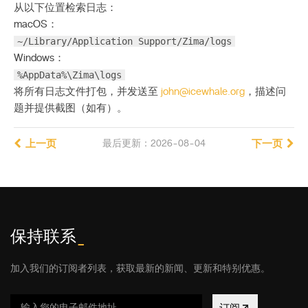
从以下位置检索日志：
macOS：
~/Library/Application Support/Zima/logs
Windows：
%AppData%\Zima\logs
将所有日志文件打包，并发送至
john@icewhale.org
，描述问
题并提供截图（如有）。
上一页
最后更新：2026-08-04
下一页
保持联系
_
加入我们的订阅者列表，获取最新的新闻、更新和特别优惠。