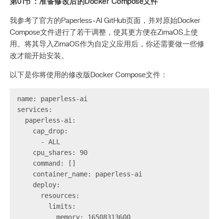
第01节：准备修改后的Docker Compose文件
我参考了官方的Paperless‑AI GitHub页面，并对原始Docker
Compose文件进行了若干调整，使其更方便在ZimaOS上使
用。将其导入ZimaOS作为自定义应用后，你还需要做一些修
改才能开始安装。
以下是你将使用的修改版Docker Compose文件：
name: paperless-ai

services:

  paperless-ai:

    cap_drop:

      - ALL

    cpu_shares: 90

    command: []

    container_name: paperless-ai

    deploy:

      resources:

        limits:

          memory: 16508313600
