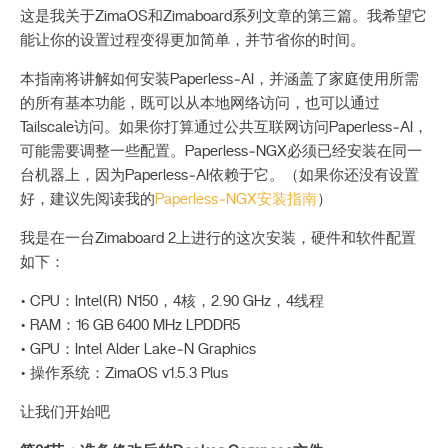
这是我关于ZimaOS和Zimaboard系列文章的第三篇。我希望它
能让你的设置过程变得更加简单，并节省你的时间。
本指南将讲解如何安装Paperless‑AI，并涵盖了家庭使用所需
的所有基本功能，既可以从本地网络访问，也可以通过
Tailscale访问。如果你打算通过公共互联网访问Paperless‑AI，
可能需要调整一些配置。Paperless‑NGX必须已经安装在同一
台机器上，因为Paperless‑AI依赖于它。（如果你还没有设置
好，建议先阅读我的
Paperless‑NGX安装指南
）
我是在一台Zimaboard 2上进行的这次安装，硬件和软件配置
如下：
• CPU：Intel(R) N150，4核，2.90 GHz，4线程
• RAM：16 GB 6400 MHz LPDDR5
• GPU：Intel Alder Lake‑N Graphics
• 操作系统：ZimaOS v1.5.3 Plus
让我们开始吧