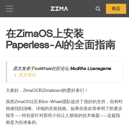
Zima-Docs
商店
在ZimaOS上安装
Paperless‑AI的全面指南
原文发表于IceWhale社区论坛
Muditha Liyanagama
：
原文地址
大家好，ZimaOS和Zimaboard的爱好者们！
虽然ZimaOS社区和Ice‑Whale团队提供了很好的支持，但有时
很难找到清晰、详细的安装指南。如果你喜欢简单明了的逐步
指导——特别是针对那些小但让人烦恼的技术难题——这篇指
南是为你准备的。