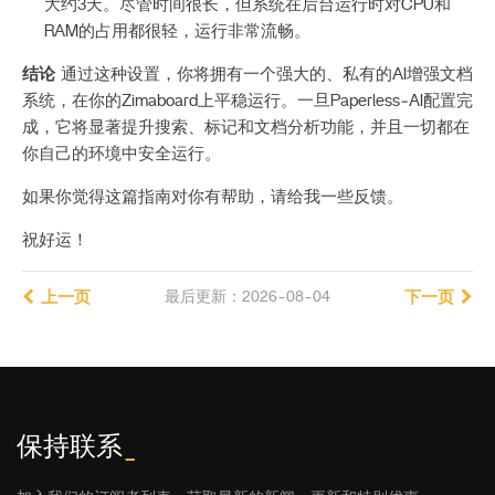
大约3天。尽管时间很长，但系统在后台运行时对CPU和
RAM的占用都很轻，运行非常流畅。
结论
通过这种设置，你将拥有一个强大的、私有的AI增强文档
系统，在你的Zimaboard上平稳运行。一旦Paperless‑AI配置完
成，它将显著提升搜索、标记和文档分析功能，并且一切都在
你自己的环境中安全运行。
如果你觉得这篇指南对你有帮助，请给我一些反馈。
祝好运！
上一页
最后更新：2026-08-04
下一页
保持联系
_