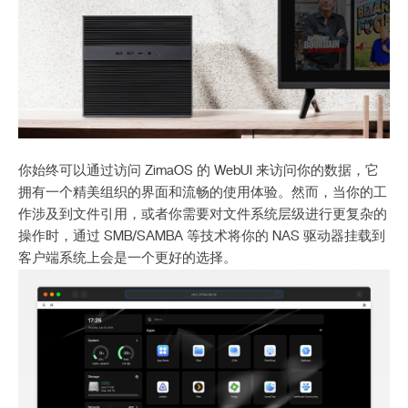
你始终可以通过访问 ZimaOS 的 WebUI 来访问你的数据，它
拥有一个精美组织的界面和流畅的使用体验。然而，当你的工
作涉及到文件引用，或者你需要对文件系统层级进行更复杂的
操作时，通过 SMB/SAMBA 等技术将你的 NAS 驱动器挂载到
客户端系统上会是一个更好的选择。