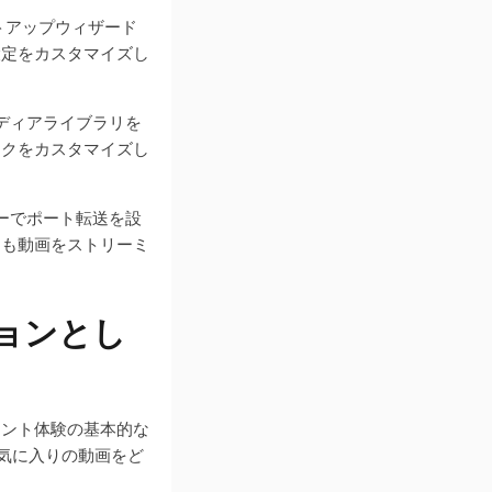
ットアップウィザード
設定をカスタマイズし
メディアライブラリを
ークをカスタマイズし
ターでポート転送を設
ても動画をストリーミ
ションとし
メント体験の基本的な
、お気に入りの動画をど
。