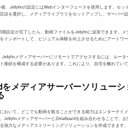
後、Jellyfinの設定にはWebインターフェースを使用します。セ
言語を選択し、メディアライブラリをセットアップし、サーバー
初期設定が完了したら、動画ファイルをJellyfinに追加できます。
をインポートして、ビジュアル体験を向上させるためにアートワ
：
Jellyfinメディアサーバーにリモートでアクセスするには、ルー
ト接続を構成する必要があります。これにより、自宅を離れてい
oardをメディアサーバーソリュー
る
において、どこでも動画を観ることができる能力はエンターテイ
JellyfinメディアサーバーとZimaBoardを組み合わせることで
る強力なメディアストリーミングソリューションを作成できます