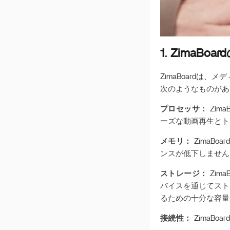
1. Zima
ZimaBoard
次のようなものがあ
プロセッサ：
Zim
ーズな動画再生とト
メモリ：
ZimaB
ンスが低下しません
ストレージ：
Zim
バイスを通じてスト
るための十分な容量
接続性：
ZimaB