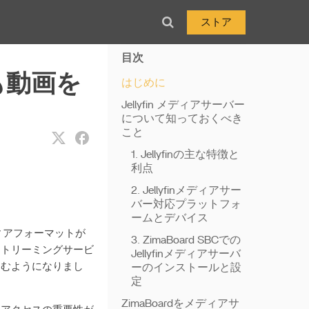
ストア
目次
でも動画を
はじめに
Jellyfin メディアサーバー
について知っておくべき
こと
1. Jellyfinの主な特徴と
利点
2. Jellyfinメディアサー
バー対応プラットフォ
ームとデバイス
ディアフォーマットが
3. ZimaBoard SBCでの
ストリーミングサービ
Jellyfinメディアサーバ
しむようになりまし
ーのインストールと設
定
ZimaBoardをメディアサ