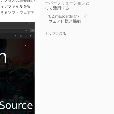
なアクセスの重要性が
ーバーソリューションと
ディアファイルを集
して活用する
できるソフトウェアア
1. ZimaBoardのハード
ウェア仕様と機能
トップに戻る