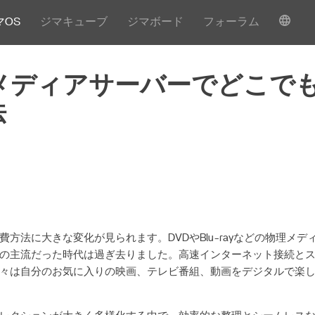
マOS
ジマキューブ
ジマボード
フォーラム
yfin メディアサーバーでどこ
法
費方法に大きな変化が見られます。DVDやBlu-rayなどの物理メ
の主流だった時代は過ぎ去りました。高速インターネット接続と
々は自分のお気に入りの映画、テレビ番組、動画をデジタルで楽