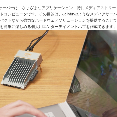
メディアサーバーは、さまざまなアプリケーション、特にメディアストリ
コンピュータです。その目的は、Jellyfinのようなメディアサ
パクトながら強力なハードウェアソリューションを提供することです。Z
を簡単に楽しめる個人用エンターテイメントハブを作成できます