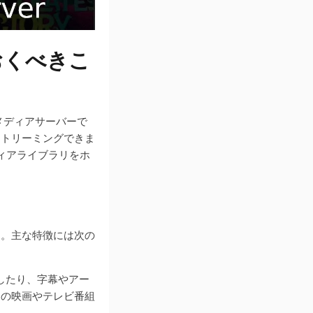
ておくべきこ
メディアサーバーで
ストリーミングできま
ディアライブラリをホ
ます。主な特徴には次の
加したり、字幕やアー
りの映画やテレビ番組