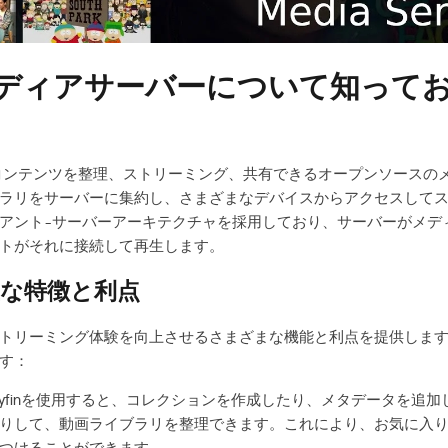
fin メディアサーバーについて知っ
コンテンツを整理、ストリーミング、共有できるオープンソースの
ラリをサーバーに集約し、さまざまなデバイスからアクセスして
はクライアント-サーバーアーキテクチャを採用しており、サーバーがメ
トがそれに接続して再生します。
inの主な特徴と利点
動画のストリーミング体験を向上させるさまざまな機能と利点を提供し
す：
llyfinを使用すると、コレクションを作成したり、メタデータを追
りして、動画ライブラリを整理できます。これにより、お気に入