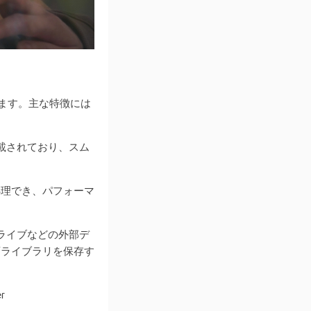
います。主な特徴には
が搭載されており、スム
に処理でき、パフォーマ
ドライブなどの外部デ
画ライブラリを保存す
r