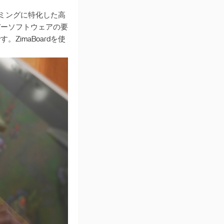
ーミングに特化した高
ーバーソフトウェアの要
imaBoardを使
。