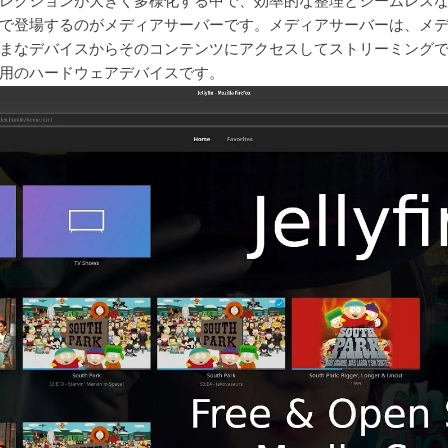
レクションが大きく多様化する中で、効率的な整理とシームレス
で登場するのがメディアサーバーです。メディアサーバーは、メ
まなデバイスからそのコンテンツにアクセスしてストリーミング
用のハードウェアデバイスです。