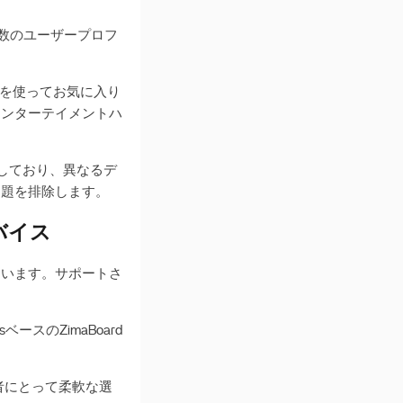
複数のユーザープロフ
機能を使ってお気に入り
エンターテイメントハ
トしており、異なるデ
問題を排除します。
デバイス
しています。サポートさ
ベースのZimaBoard
愛好者にとって柔軟な選