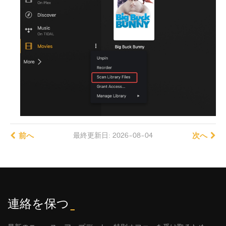
前へ
最終更新日: 2026-08-04
次へ
連絡を保つ
_