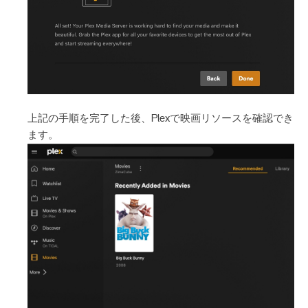
上記の手順を完了した後、Plexで映画リソースを確認でき
ます。