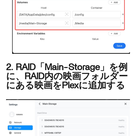
2. RAID「Main-Storage」を例
に、RAID内の映画フォルダー
にある映画をPlexに追加する