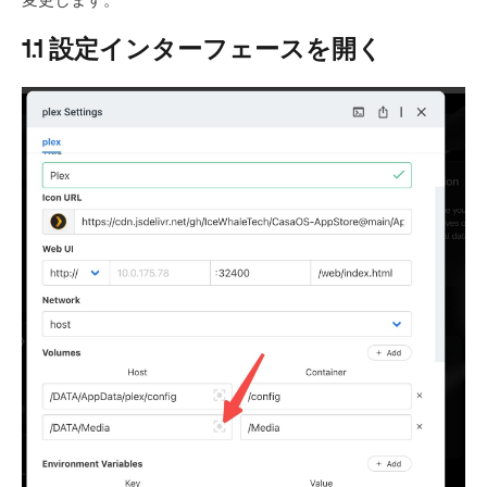
変更します。
1.1 設定インターフェースを開く