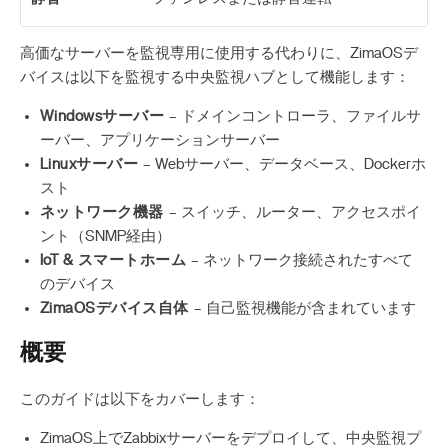
高価なサーバーを監視専用に使用する代わりに、ZimaOSデ
バイスは以下を監視する中央監視ハブとして機能します：
Windowsサーバー
– ドメインコントローラ、ファイルサ
ーバー、アプリケーションサーバー
Linuxサーバー
– Webサーバー、データベース、Dockerホ
スト
ネットワーク機器
– スイッチ、ルーター、アクセスポイ
ント（SNMP経由）
IoT & スマートホーム
– ネットワーク接続されたすべて
のデバイス
ZimaOSデバイス自体
– 自己監視機能が含まれています
概要
このガイドは以下をカバーします：
ZimaOS上でZabbixサーバーをデプロイして、中央監視プ