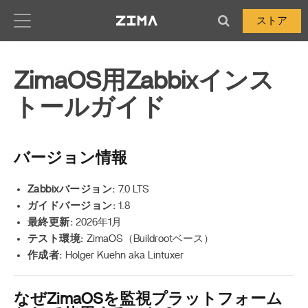
Zima-Docs
ストア
ZimaOS用Zabbixインス
トールガイド
バージョン情報
Zabbixバージョン:
7.0 LTS
ガイドバージョン:
1.8
最終更新:
2026年1月
テスト環境:
ZimaOS（Buildrootベース）
作成者:
Holger Kuehn aka Lintuxer
なぜZimaOSを監視プラットフォーム