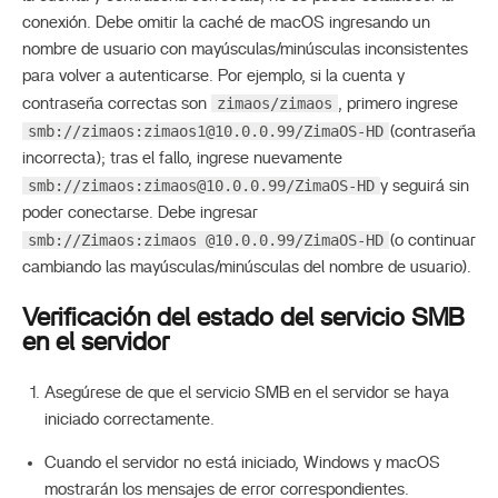
conexión. Debe omitir la caché de macOS ingresando un
nombre de usuario con mayúsculas/minúsculas inconsistentes
para volver a autenticarse. Por ejemplo, si la cuenta y
zimaos/zimaos
contraseña correctas son
, primero ingrese
smb://zimaos:
zimaos1@10.0.0.99
/ZimaOS-HD
(contraseña
incorrecta); tras el fallo, ingrese nuevamente
smb://zimaos:
zimaos@10.0.0.99
/ZimaOS-HD
y seguirá sin
poder conectarse. Debe ingresar
smb://Zimaos:zimaos @10.0.0.99/ZimaOS-HD
(o continuar
cambiando las mayúsculas/minúsculas del nombre de usuario).
Verificación del estado del servicio SMB
en el servidor
Asegúrese de que el servicio SMB en el servidor se haya
iniciado correctamente.
Cuando el servidor no está iniciado, Windows y macOS
mostrarán los mensajes de error correspondientes.