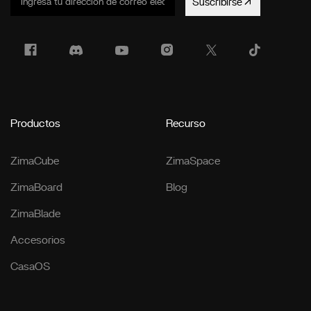
Suscribirse
Productos
Recurso
ZimaCube
ZimaSpace
ZimaBoard
Blog
ZimaBlade
Accesorios
CasaOS