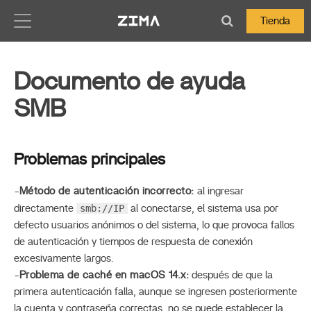
Zima-Docs
Tienda
Documento de ayuda
SMB
Problemas principales
-
Método de autenticación incorrecto:
al ingresar
smb://IP
directamente
al conectarse, el sistema usa por
defecto usuarios anónimos o del sistema, lo que provoca fallos
de autenticación y tiempos de respuesta de conexión
excesivamente largos.
-
Problema de caché en macOS 14.x:
después de que la
primera autenticación falla, aunque se ingresen posteriormente
la cuenta y contraseña correctas, no se puede establecer la