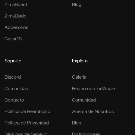
ZimaBoard
Blog
ZimaBlade
Accesorios
CasaOS
Soporte
Explorar
Discord
Galería
Comunidad
Hecho con IceWhale
Contacto
Comunidad
Política de Reembolso
Acerca de Nosotros
Política de Privacidad
Blog
Términos de Servicio
Distribuidores