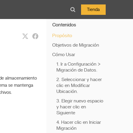
Tienda
Contenidos
Propósito
Objetivos de Migración
Cómo Usar
1. Ir a Configuración >
Migración de Datos.
o de almacenamiento
2. Seleccionar y hacer
stema se mantenga
clic en Modificar
Ubicación.
chivos.
3. Elegir nuevo espacio
y hacer clic en
Siguiente
4. Hacer clic en Iniciar
Migración