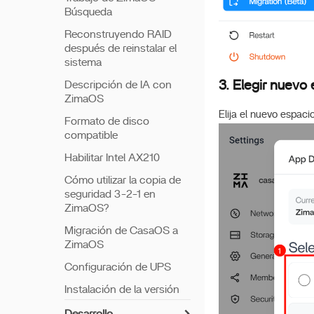
Búsqueda
Reconstruyendo RAID
después de reinstalar el
sistema
3. Elegir nuevo
Descripción de IA con
ZimaOS
Elija el nuevo espac
Formato de disco
compatible
Habilitar Intel AX210
Cómo utilizar la copia de
seguridad 3-2-1 en
ZimaOS?
Migración de CasaOS a
ZimaOS
Configuración de UPS
Instalación de la versión
ISO de Zimaos en PVE