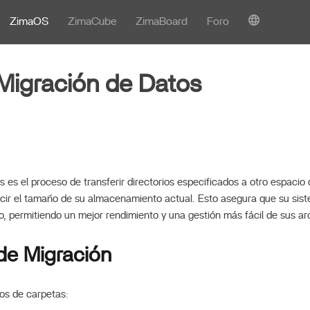
ZimaOS
ZimaCube
ZimaBoard
Foro
Migración de Datos
s es el proceso de transferir directorios especificados a otro espaci
ucir el tamaño de su almacenamiento actual. Esto asegura que su si
o, permitiendo un mejor rendimiento y una gestión más fácil de sus ar
de Migración
pos de carpetas: