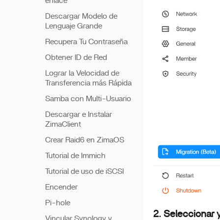
enlace
Descargar Modelo de
Lenguaje Grande
Recupera Tu Contraseña
Obtener ID de Red
Lograr la Velocidad de
Transferencia más Rápida
Samba con Multi-Usuario
Descargar e Instalar
ZimaClient
Crear Raid6 en ZimaOS
Tutorial de Immich
Tutorial de uso de iSCSI
Encender
Pi-hole
2. Seleccionar 
Vincular Synology y