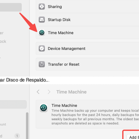
ar Disco de Respaldo…
.