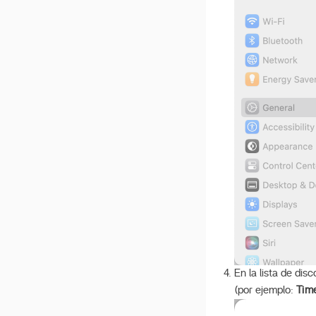
v 1.4.3
v 1.4.2
v 1.4.1
v 1.4.0
v 1.3.3
v 1.3.2
v 1.3.1
v 1.3.0
v 1.2.5
v 1.2.4
v 1.2.3
v 1.2.2
En la lista de di
(por ejemplo:
Tim