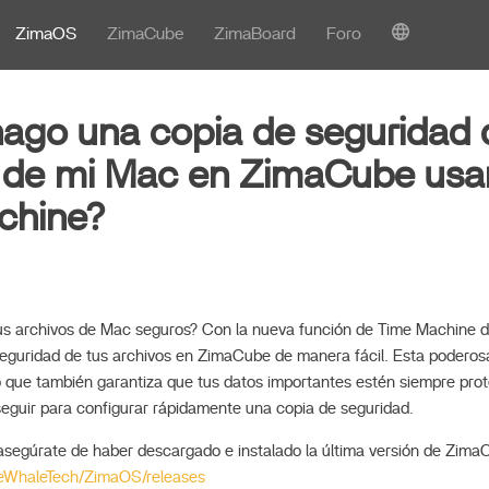
ZimaOS
ZimaCube
ZimaBoard
Foro
go una copia de seguridad 
s de mi Mac en ZimaCube us
chine?
us archivos de Mac seguros? Con la nueva función de Time Machine
eguridad de tus archivos en ZimaCube de manera fácil. Esta poderosa
no que también garantiza que tus datos importantes estén siempre prot
 seguir para configurar rápidamente una copia de seguridad.
segúrate de haber descargado e instalado la última versión de Zima
IceWhaleTech/ZimaOS/releases