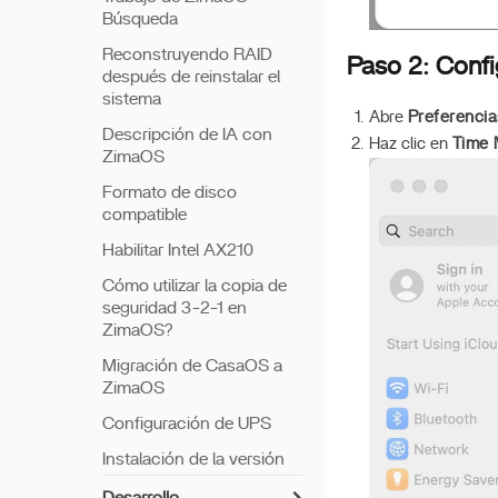
Búsqueda
Reconstruyendo RAID
Paso 2: Conf
después de reinstalar el
sistema
Abre
Preferencia
Descripción de IA con
Haz clic en
Time 
ZimaOS
Formato de disco
compatible
Habilitar Intel AX210
Cómo utilizar la copia de
seguridad 3-2-1 en
ZimaOS?
Migración de CasaOS a
ZimaOS
Configuración de UPS
Instalación de la versión
ISO de Zimaos en PVE