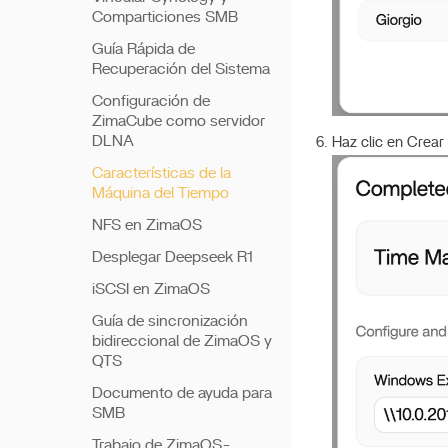
Comparticiones SMB
Guía Rápida de
Recuperación del Sistema
Configuración de
ZimaCube como servidor
DLNA
Haz clic en Crear
Características de la
Máquina del Tiempo
NFS en ZimaOS
Desplegar Deepseek R1
iSCSI en ZimaOS
Guía de sincronización
bidireccional de ZimaOS y
QTS
Documento de ayuda para
SMB
Trabajo de ZimaOS-