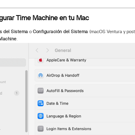
igurar Time Machine en tu Mac
s del Sistema
o
Configuración del Sistema
(macOS Ventura y poste
Machine
.