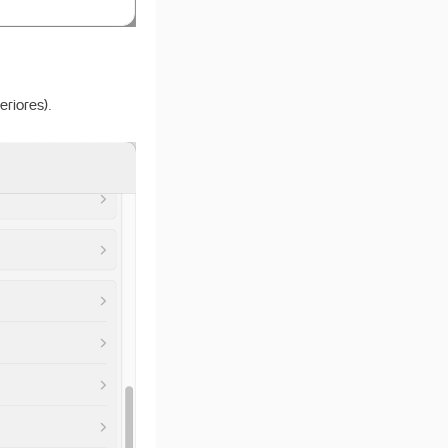
riores).