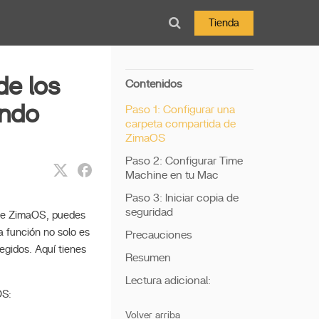
Tienda
de los
Contenidos
ando
Paso 1: Configurar una
carpeta compartida de
ZimaOS
Paso 2: Configurar Time
Machine en tu Mac
Paso 3: Iniciar copia de
seguridad
 de ZimaOS, puedes
 función no solo es
Precauciones
egidos. Aquí tienes
Resumen
Lectura adicional:
OS:
Volver arriba