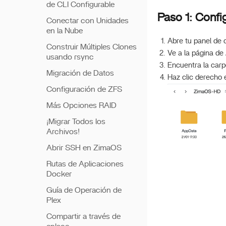
de CLI Configurable
Paso 1: Conf
Conectar con Unidades
en la Nube
Abre tu panel de 
Construir Múltiples Clones
Ve a la página de
usando rsync
Encuentra la carp
Migración de Datos
Haz clic derecho 
Configuración de ZFS
Más Opciones RAID
¡Migrar Todos los
Archivos!
Abrir SSH en ZimaOS
Rutas de Aplicaciones
Docker
Guía de Operación de
Plex
Compartir a través de