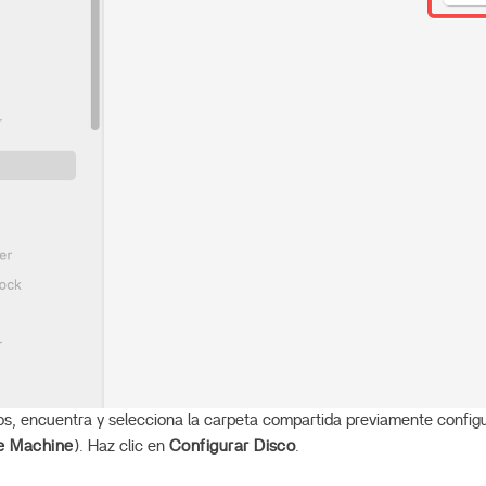
scos, encuentra y selecciona la carpeta compartida previamente conf
e Machine
). Haz clic en
Configurar Disco
.