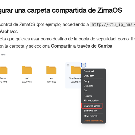
igurar una carpeta compartida de ZimaOS
http://<tu_ip_nas>
control de ZimaOS (por ejemplo, accediendo a
Archivos
.
eta que quieres usar como destino de la copia de seguridad, como
Ti
en la carpeta y selecciona
Compartir a través de Samba
.