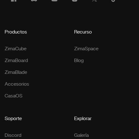
Productos
Recurso
ZimaCube
ZimaSpace
ZimaBoard
Blog
ZimaBlade
Accesorios
CasaOS
Soporte
Explorar
Discord
Galería