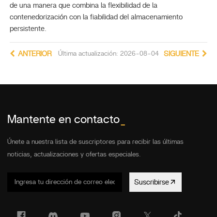
de una manera que combina la flexibilidad de la
contenedorización con la fiabilidad del almacenamiento
persistente.
ANTERIOR
Última actualización: 2026-08-04
SIGUIENTE
Mantente en contacto
_
Únete a nuestra lista de suscriptores para recibir las últimas
noticias, actualizaciones y ofertas especiales.
Suscribirse