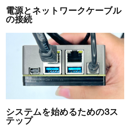
電源とネットワークケーブル
の接続
システムを始めるための3ス
テップ