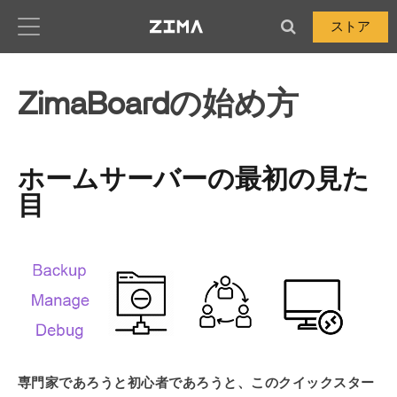
Zima-Docs
ストア
ZimaBoardの始め方
ホームサーバーの最初の見た
目
専門家であろうと初心者であろうと、このクイックスター