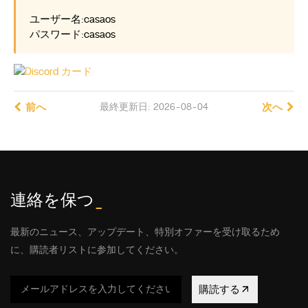
ユーザー名:casaos
パスワード:casaos
前へ
最終更新日: 2026-08-04
次へ
連絡を保つ
_
最新のニュース、アップデート、特別オファーを受け取るため
に、購読者リストに参加してください。
購読する