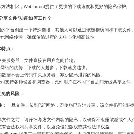
方法相比，WebTorrent提供了更快的下载速度和更好的隐私保护。
分享文件”功能如何工作？
们的平台创建一个特殊链接，其他人可以通过该链接访问和下载文件
rrent网络传输，确保传输过程的去中心化和高效性。
技术特点：
中央服务器，文件直接在用户之间传输。
2P网络的优势，下载的人越多，下载速度越快。
的数据不会上传到中央服务器，减少隐私泄露的风险。
orrent支持各种设备和浏览器，允许用户在不同平台之间无缝共享文件
避免的风险：
性
：一旦文件上传到P2P网络，即使您已取消共享，该文件仍可能继
享文件之前，请仔细考虑文件内容的隐私，以确保不泄露敏感或个人
您有合法权利共享文件，以避免侵犯版权或其他法律权益。