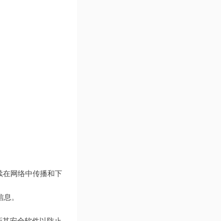
。
。
续在网络中传播和下
信息。