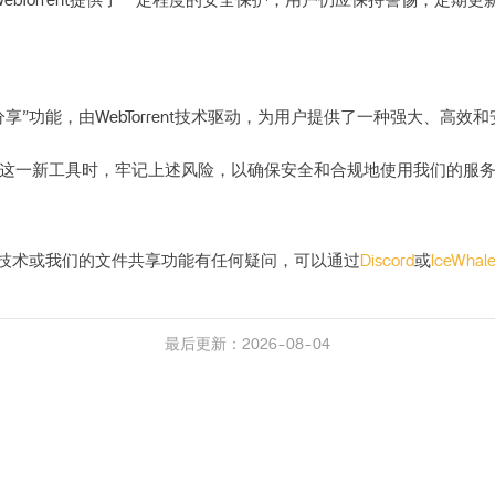
ebTorrent提供了一定程度的安全保护，用户仍应保持警惕，定期
享”功能，由WebTorrent技术驱动，为用户提供了一种强大、高效
这一新工具时，牢记上述风险，以确保安全和合规地使用我们的服
rent技术或我们的文件共享功能有任何疑问，可以通过
Discord
或
IceWha
最后更新：2026-08-04