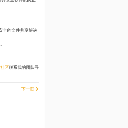
更新其安全软件以防止
和安全的文件共享解决
务。
le社区
联系我的团队寻
下一页