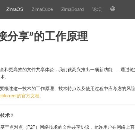
ZimaOS
ZimaCube
ZimaBoard
论坛
接分享”的工作原理
全和更高效的文件共享体验，我们很高兴推出一项新功能——通过链
技术。
要概述这一技术的工作原理、技术特点以及使用过程中应考虑的风
ebTorrent的官方文档
。
nt技术？
nt是一种基于点对点（P2P）网络技术的文件共享协议，允许用户在网络