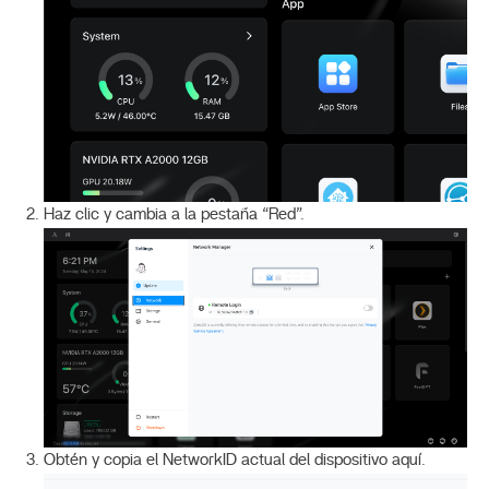
Haz clic y cambia a la pestaña “Red”.
Obtén y copia el NetworkID actual del dispositivo aquí.