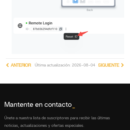
ANTERIOR
Última actualización: 2026-08-04
SIGUIENTE
Mantente en contacto
_
Únete a nuestra lista de suscriptores para recibir las últimas
noticias, actualizaciones y ofertas especiales.