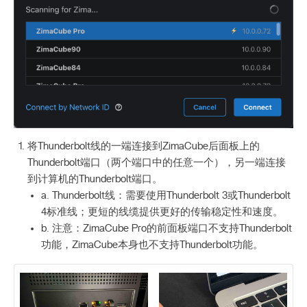
将Thunderbolt线的一端连接到ZimaCube后面板上的
Thunderbolt端口（两个端口中的任意一个），另一端连接
到计算机的Thunderbolt端口。
a. Thunderbolt线：需要使用Thunderbolt 3或Thunderbolt
4标准线；更短的线缆提供更好的传输稳定性和速度。
b. 注意：ZimaCube Pro的前面板端口不支持Thunderbolt
功能，ZimaCube本身也不支持Thunderbolt功能。