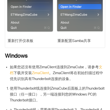
重新打开仪表板
重新配置Samba共享
Windows
如果您还没有使用ZimaClient连接到ZimaCube，请参考
文
档
下载并安装
ZimaClient
。ZimaClient将在初始扫描过程中
优先识别具有Thunderbolt连接的设备。
使用Thunderbolt线连接到ZimaCube后面板上的Thunderbolt
接口（任一接口），另一端连接到您的Windows PC的
Thunderbolt接口。
a. Thunderbolt线：需要使用Thunderbolt 3、Thunderbolt 4