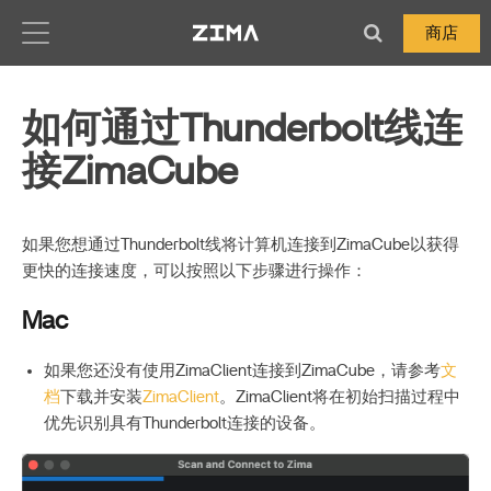
Zima-Docs
商店
如何通过Thunderbolt线连
接ZimaCube
如果您想通过Thunderbolt线将计算机连接到ZimaCube以获得
更快的连接速度，可以按照以下步骤进行操作：
Mac
如果您还没有使用ZimaClient连接到ZimaCube，请参考
文
档
下载并安装
ZimaClient
。ZimaClient将在初始扫描过程中
优先识别具有Thunderbolt连接的设备。