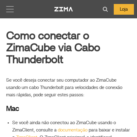
Zima-Docs
Loja
Como conectar o
ZimaCube via Cabo
Thunderbolt
Se você deseja conectar seu computador ao ZimaCube
usando um cabo Thunderbolt para velocidades de conexão
mais rápidas, pode seguir estes passos:
Mac
Se você ainda não conectou ao ZimaCube usando o
ZimaClient, consulte a
documentação
para baixar e instalar