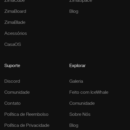
ZimaCube
ZimaSpace
ZimaBoard
Blog
ZimaBlade
Acessórios
CasaOS
Suporte
Explorar
Discord
Galeria
Comunidade
Feito com IceWhale
Contato
Comunidade
Política de Reembolso
Sobre Nós
Política de Privacidade
Blog