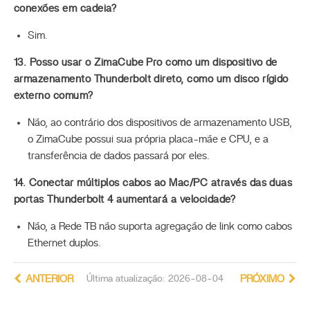
conexões em cadeia?
Sim.
13. Posso usar o ZimaCube Pro como um dispositivo de
armazenamento Thunderbolt direto, como um disco rígido
externo comum?
Não, ao contrário dos dispositivos de armazenamento USB,
o ZimaCube possui sua própria placa-mãe e CPU, e a
transferência de dados passará por eles.
14. Conectar múltiplos cabos ao Mac/PC através das duas
portas Thunderbolt 4 aumentará a velocidade?
Não, a Rede TB não suporta agregação de link como cabos
Ethernet duplos.
ANTERIOR
Última atualização: 2026-08-04
PRÓXIMO