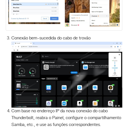
Conexão bem-sucedida do cabo de trovão
Com base no endereço IP da nova conexão do cabo
Thunderbolt, reabra o Painel, configure o compartilhamento
Samba, etc., e use as funções correspondentes.