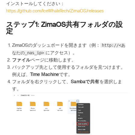
インストールしてください：
https://github.com/IceWhaleTech/ZimaOS/releases
ステップ1: ZimaOS共有フォルダの設
定
http://<あ
ZimaOSのダッシュボードを開きます（例：
なたの_nas_ip>
にアクセス）。
ファイル
ページに移動します。
バックアップ先として使用するフォルダを見つけます。
例えば、
Time Machine
です。
フォルダを右クリックして、
Sambaで共有
を選択しま
す。