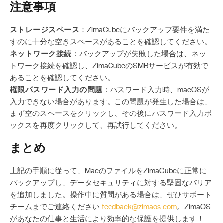
注意事項
ストレージスペース
：ZimaCubeにバックアップ要件を満た
すのに十分な空きスペースがあることを確認してください。
ネットワーク接続
：バックアップが失敗した場合は、ネッ
トワーク接続を確認し、ZimaCubeのSMBサービスが有効で
あることを確認してください。
権限パスワード入力の問題
：パスワード入力時、macOSが
入力できない場合があります。この問題が発生した場合は、
まず空のスペースをクリックし、その後にパスワード入力ボ
ックスを再度クリックして、再試行してください。
まとめ
上記の手順に従って、MacのファイルをZimaCubeに正常に
バックアップし、データセキュリティに対する堅固なバリア
を追加しました。操作中に質問がある場合は、ぜひサポート
チームまでご連絡ください
feedback@zimaos.com
。ZimaOS
があなたの仕事と生活により効率的な保護を提供します！