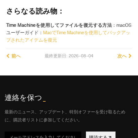
さらなる読み物：
Time Machineを使用してファイルを復元する方法
：macOS
ユーザーガイド：
MacでTime Machineを使用してバックアッ
プされたアイテムを復元
前へ
最終更新日: 2026-08-04
次へ
連絡を保つ
_
最新のニュース、アップデート、特別オファーを受け取るため
に、購読者リストに参加してください。
購読する