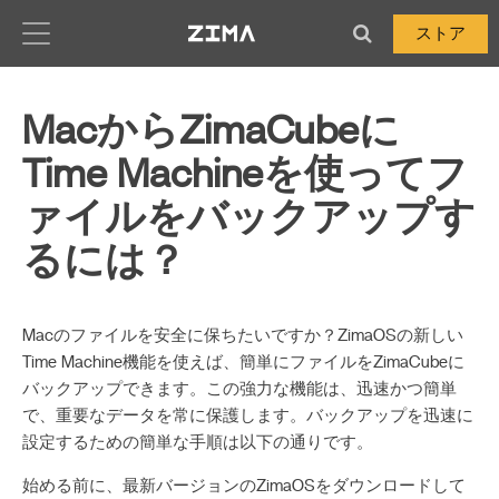
Zima-Docs
ストア
MacからZimaCubeに
Time Machineを使ってフ
ァイルをバックアップす
るには？
Macのファイルを安全に保ちたいですか？ZimaOSの新しい
Time Machine機能を使えば、簡単にファイルをZimaCubeに
バックアップできます。この強力な機能は、迅速かつ簡単
で、重要なデータを常に保護します。バックアップを迅速に
設定するための簡単な手順は以下の通りです。
始める前に、最新バージョンのZimaOSをダウンロードして