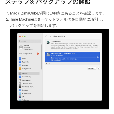
ステップ3: バックアップの開始
MacとZimaCubeが同じLAN内にあることを確認します。
Time Machineはターゲットフォルダを自動的に識別し、
バックアップを開始します。