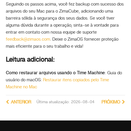
Seguindo os passos acima, você fez backup com sucesso dos
arquivos do seu Mac para o ZimaCube, adicionando uma
barreira sólida à segurança dos seus dados. Se você tiver
alguma dúvida durante a operação, sinta-se à vontade para
entrar em contato com nossa equipe de suporte
feedback@zimaos.com
. Deixe o ZimaOS fornecer proteção
mais eficiente para o seu trabalho e vida!
Leitura adicional:
Como restaurar arquivos usando o Time Machine
: Guia do
usuário do macOS:
Restaurar itens copiados pelo Time
Machine no Mac
ANTERIOR
Última atualização: 2026-08-04
PRÓXIMO