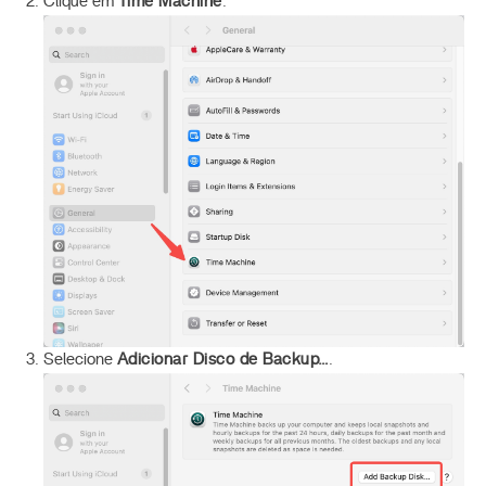
Clique em
Time Machine
.
Selecione
Adicionar Disco de Backup…
.