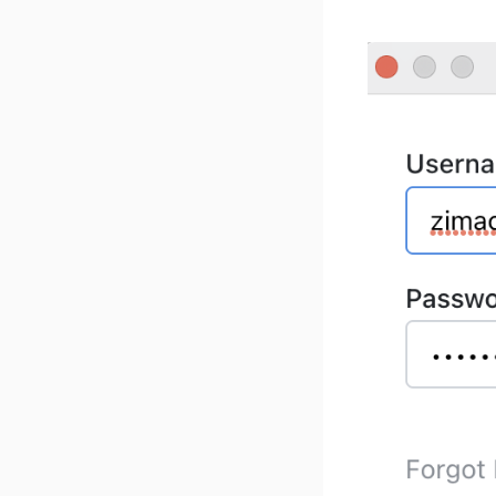
インストールする
OpenClawを展開
Hermesをデプロイする
素晴らしいサードパーテ
ィストア