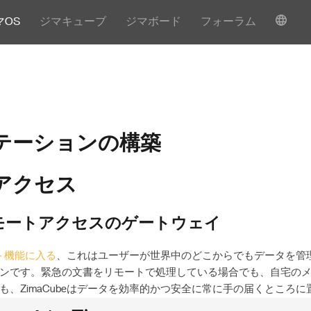
マOS
ジマキューブ
ジマボード
フォーラム
テーションの構築
アクセス
モートアクセスのゲートウェイ
ート機能に入る
、これはユーザーが世界中のどこからでもデータを管
ンです。緊急の文書をリモートで処理している場合でも、自宅の
も、ZimaCubeはデータを効率的かつ安全に常に手の届くところに