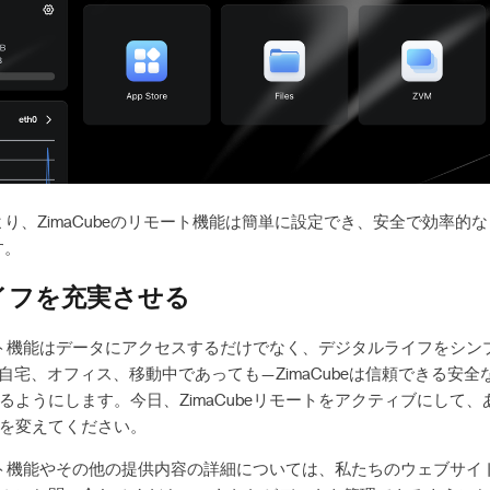
り、ZimaCubeのリモート機能は簡単に設定でき、安全で効率的
す。
イフを充実させる
リモート機能はデータにアクセスするだけでなく、デジタルライフをシ
自宅、オフィス、移動中であっても—ZimaCubeは信頼できる安
るようにします。今日、ZimaCubeリモートをアクティブにして
を変えてください。
リモート機能やその他の提供内容の詳細については、私たちのウェブサ