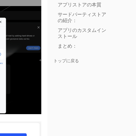
アプリストアの本質
サードパーティストア
の紹介：
アプリのカスタムイン
ストール
まとめ：
トップに戻る
。