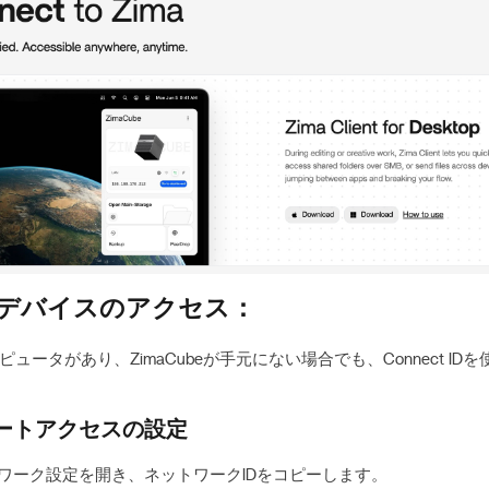
トデバイスのアクセス：
ュータがあり、ZimaCubeが手元にない場合でも、Connect ID
リモートアクセスの設定
ットワーク設定を開き、ネットワークIDをコピーします。