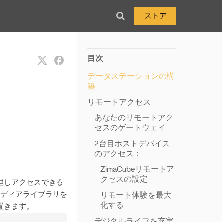
ストア
目次
データステーションの構
築
リモートアクセス
あなたのリモートアク
セスのゲートウェイ
2台目ホストデバイス
のアクセス：
ZimaCubeリモートア
クセスの設定
理しアクセスできる
メディアライブラリを
リモート体験を最大
化する
置きます。
デジタルライフを充実