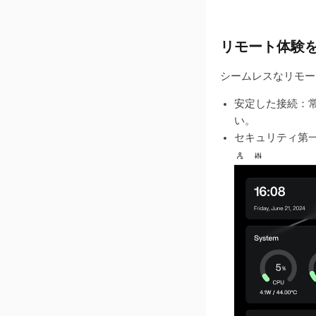
リモート体験
シームレスなリモー
安定した接続：常
い。
セキュリティ第