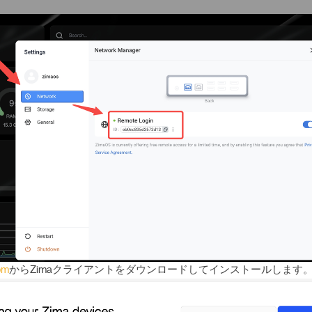
om
からZimaクライアントをダウンロードしてインストールします