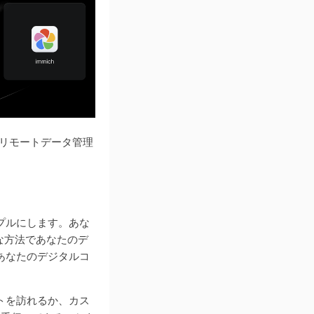
なリモートデータ管理
ンプルにします。あな
全な方法であなたのデ
、あなたのデジタルコ
イトを訪れるか、カス