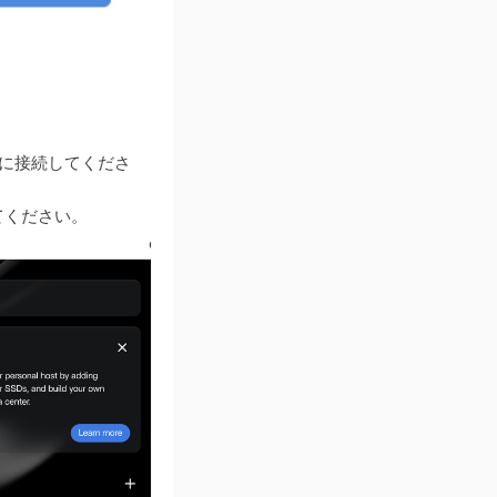
クに接続してくださ
てください。