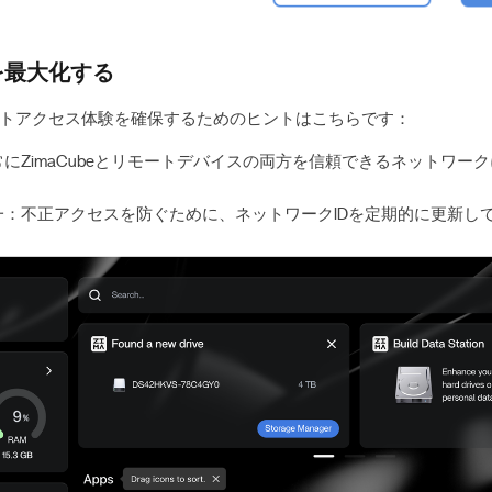
を最大化する
トアクセス体験を確保するためのヒントはこちらです：
にZimaCubeとリモートデバイスの両方を信頼できるネットワー
一：不正アクセスを防ぐために、ネットワークIDを定期的に更新し