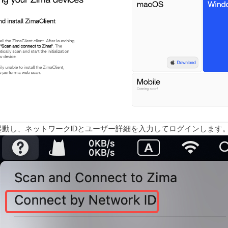
起動し、ネットワークIDとユーザー詳細を入力してログインします