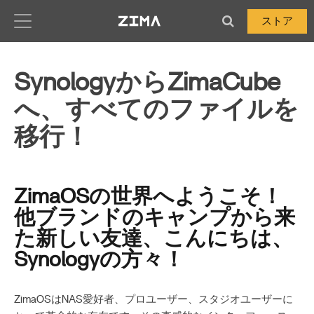
Zima-Docs
ストア
SynologyからZimaCube
へ、すべてのファイルを
移行！
ZimaOSの世界へようこそ！
他ブランドのキャンプから来
た新しい友達、こんにちは、
Synologyの方々！
ZimaOSはNAS愛好者、プロユーザー、スタジオユーザーに