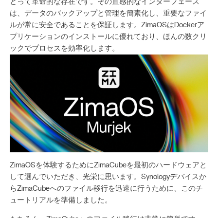
とって革命的な存在です。その直感的なインターフェース
は、データのバックアップと管理を簡素化し、重要なファイ
ルが常に安全であることを保証します。ZimaOSはDockerア
プリケーションのインストールに優れており、ほんの数クリ
ックでプロセスを効率化します。
ZimaOSを体験するためにZimaCubeを最初のハードウェアと
して選んでいただき、光栄に思います。Synologyデバイスか
らZimaCubeへのファイル移行を迅速に行うために、このチ
ュートリアルを準備しました。