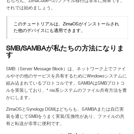
もちろん、ZimaCubeへのファイル移行は非常に簡単です。
それでは始めましょう。
このチュートリアルは、ZimaOSがインストールされ
た他のデバイスにも適用できます。
SMB/SAMBAが私たちの方法になりま
す
SMB（Server Message Block）は、ネットワーク上でファイ
ルやその他のサービスを共有するためにWindowsシステムに
組み込まれているプロトコルです。SAMBAはSMBプロトコ
ルを実装しており、* nix系システムのファイル共有方法を豊
かにします。
ZimaOSとSynology DSMはどちらも、SAMBAまたは自己実
装を通じてSMBをうまく実装/互換性があり、ファイルの共
有と転送が非常に便利です。