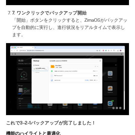
7. ワンクリックでバックアップ開始
「開始」ボタンをクリックすると、ZimaOSがバックアッ
プを自動的に実行し、進行状況をリアルタイムで表示し
ます。
これで3-2-1バックアップが完了しました！
機能のハイライトと最適化