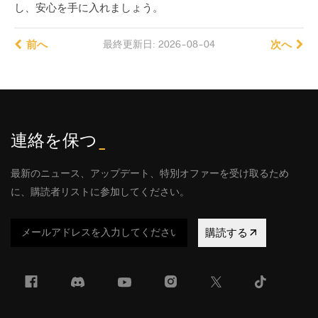
し、安心を手に入れましょう。
前へ
最終更新日: 2026-08-04
次へ
連絡を保つ
_
最新のニュース、アップデート、特別オファーを受け取るため
に、購読者リストに参加してください。
購読する