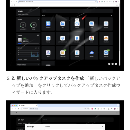
2. 新しいバックアップタスクを作成
「新しいバックア
ップを追加」をクリックしてバックアップタスク作成ウ
ィザードに入ります。