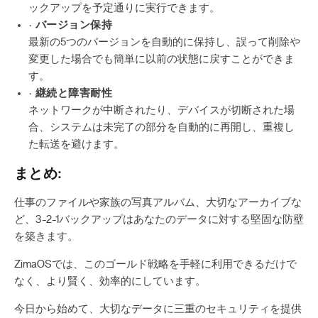
ックアップを予定通りに実行できます。
· バージョン保持
最新の5つのバージョンを自動的に保持し、誤って削除や
変更した場合でも簡単に以前の状態に戻すことができま
す。
· 継続と障害耐性
ネットワークが中断されたり、デバイスが切断された場
合、システムは未完了の部分を自動的に再開し、重複し
た転送を避けます。
まとめ:
仕事のファイルや家族の写真アルバム、大切なアーカイブな
ど、3-2-1バックアップはあなたのデータに対する堅固な防壁
を築きます。
ZimaOSでは、このゴールド戦略を手軽に利用できるだけで
なく、より賢く、効率的にしています。
今日から始めて、大切なデータに三重のセキュリティを提供