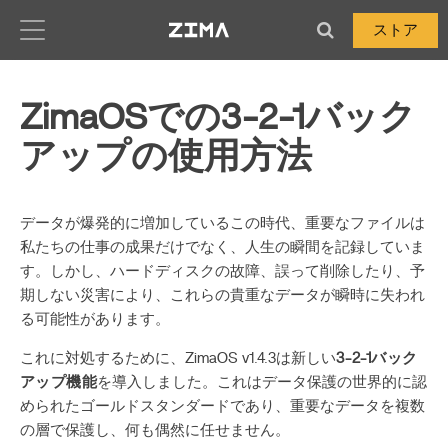
Zima-Docs
ストア
ZimaOSでの3-2-1バック
アップの使用方法
データが爆発的に増加しているこの時代、重要なファイルは
私たちの仕事の成果だけでなく、人生の瞬間を記録していま
す。しかし、ハードディスクの故障、誤って削除したり、予
期しない災害により、これらの貴重なデータが瞬時に失われ
る可能性があります。
これに対処するために、ZimaOS v1.4.3は新しい
3-2-1バック
アップ機能
を導入しました。これはデータ保護の世界的に認
められたゴールドスタンダードであり、重要なデータを複数
の層で保護し、何も偶然に任せません。