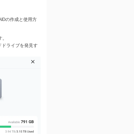
AIDの作成と使用方
す。
ドドライブを発見す