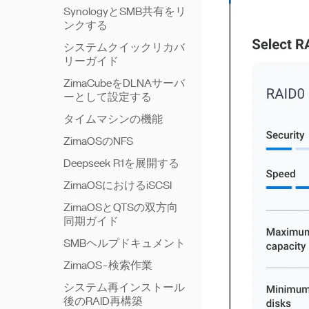
SynologyとSMB共有をリ
ンクする
システムクイックリカバ
リーガイド
ZimaCubeをDLNAサーバ
ーとして設定する
タイムマシンの機能
ZimaOSのNFS
Deepseek R1を展開する
ZimaOSにおけるiSCSI
ZimaOSとQTSの双方向
同期ガイド
SMBヘルプドキュメント
ZimaOS-検索作業
システム再インストール
後のRAID再構築