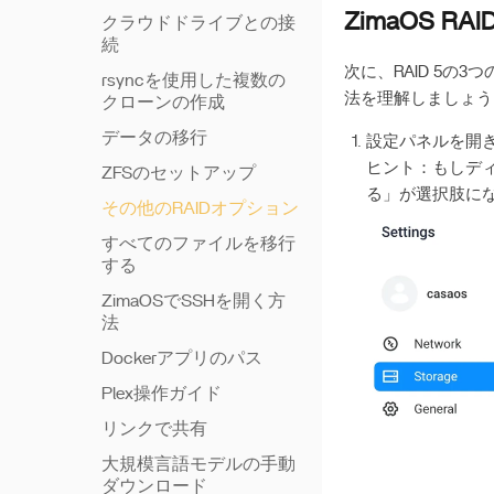
ZimaOS R
クラウドドライブとの接
続
次に、RAID 5の
rsyncを使用した複数の
法を理解しましょう
クローンの作成
データの移行
設定パネルを開き
ヒント：もしデ
ZFSのセットアップ
る」が選択肢に
その他のRAIDオプション
すべてのファイルを移行
する
ZimaOSでSSHを開く方
法
Dockerアプリのパス
Plex操作ガイド
リンクで共有
大規模言語モデルの手動
ダウンロード