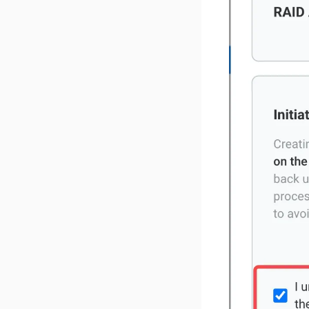
v 1.4.2
v 1.4.1
v 1.4.0
v 1.3.3
v 1.3.2
v 1.3.1
v 1.3.0
v 1.2.5
v 1.2.4
v 1.2.3
v 1.2.2