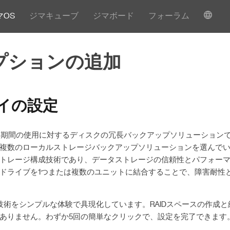
マOS
ジマキューブ
ジマボード
フォーラム
オプションの追加
レイの設定
は長期間の使用に対するディスクの冗長バックアップソリューション
複数のローカルストレージバックアップソリューションを選んでいま
ストレージ構成技術であり、データストレージの信頼性とパフォー
ドライブを1つまたは複数のユニットに結合することで、障害耐性
雑な技術をシンプルな体験で具現化しています。RAIDスペースの作成
ありません。わずか5回の簡単なクリックで、設定を完了できます