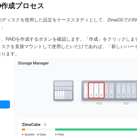
AID作成プロセス
3つのディスクを使用した設定をケーススタディとして、ZimaOSでのR
：
、RAIDを作成するボタンを確認します。「作成」をクリックしま
ィスクを直接マウントして使用したいだけであれば、「新しいハー
なります。