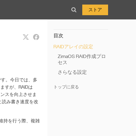
ストア
目次
RAIDアレイの設定
ZimaOS RAID作成プロ
セス
さらなる設定
です。今日では、多
すが、RAIDは
トップに戻る
マンスを向上させま
と読み書き速度を改
と維持を行う際、複雑
。