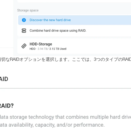
切なRAIDオプションを選択します。ここでは、3つのタイプのRAI
：