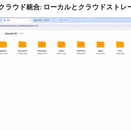
とのクラウド統合: ローカルとクラウドスト