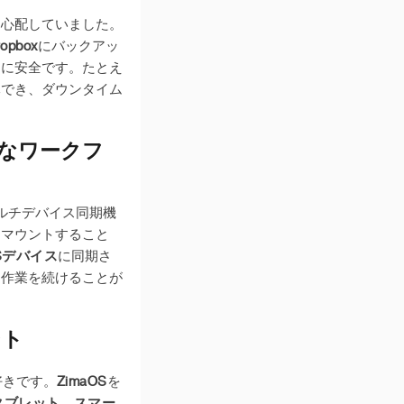
に心配していました。
ropbox
にバックアッ
常に安全です。たとえ
元でき、ダウンタイム
スなワークフ
マルチデバイス同期機
をマウントすること
Sデバイス
に同期さ
に作業を続けることが
ント
好きです。
ZimaOS
を
タブレット
、
スマー