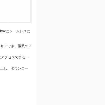
box
にシームレスに
クセスでき、複数のア
にアクセスできる一
向上し、ダウンロー