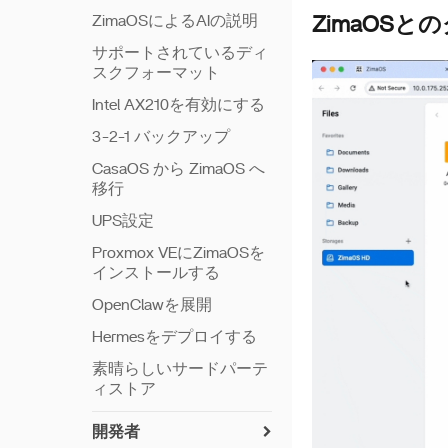
ZimaOSによるAIの説明
ZimaOS
サポートされているディ
スクフォーマット
Intel AX210を有効にする
3-2-1 バックアップ
CasaOS から ZimaOS へ
移行
UPS設定
Proxmox VEにZimaOSを
インストールする
OpenClawを展開
Hermesをデプロイする
素晴らしいサードパーテ
ィストア
開発者