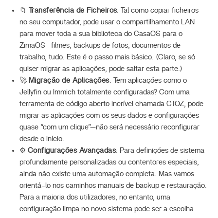
📁
Transferência de Ficheiros
: Tal como copiar ficheiros
no seu computador, pode usar o compartilhamento LAN
para mover toda a sua biblioteca do CasaOS para o
ZimaOS—filmes, backups de fotos, documentos de
trabalho, tudo. Este é o passo mais básico. (Claro, se só
quiser migrar as aplicações, pode saltar esta parte.)
🚀
Migração de Aplicações
: Tem aplicações como o
Jellyfin ou Immich totalmente configuradas? Com uma
ferramenta de código aberto incrível chamada CTOZ, pode
migrar as aplicações com os seus dados e configurações
quase “com um clique”—não será necessário reconfigurar
desde o início.
⚙️
Configurações Avançadas
: Para definições de sistema
profundamente personalizadas ou contentores especiais,
ainda não existe uma automação completa. Mas vamos
orientá-lo nos caminhos manuais de backup e restauração.
Para a maioria dos utilizadores, no entanto, uma
configuração limpa no novo sistema pode ser a escolha