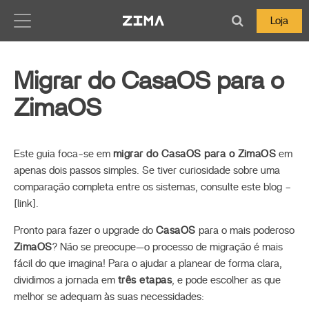
Zima-Docs
Loja
Migrar do CasaOS para o
ZimaOS
Este guia foca-se em
migrar do CasaOS para o ZimaOS
em
apenas dois passos simples. Se tiver curiosidade sobre uma
comparação completa entre os sistemas, consulte este blog –
[link].
Pronto para fazer o upgrade do
CasaOS
para o mais poderoso
ZimaOS
? Não se preocupe—o processo de migração é mais
fácil do que imagina! Para o ajudar a planear de forma clara,
dividimos a jornada em
três etapas
, e pode escolher as que
melhor se adequam às suas necessidades: