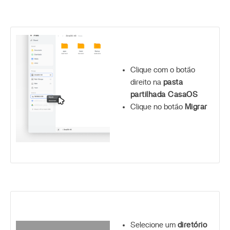
Clique com o botão
direito na
pasta
partilhada CasaOS
Clique no botão
Migrar
Selecione um
diretório