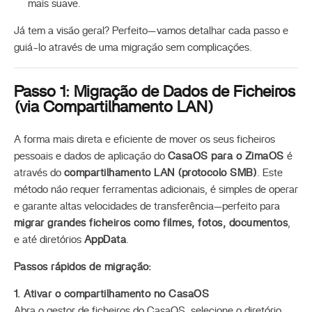
mais suave.
Já tem a visão geral? Perfeito—vamos detalhar cada passo e
guiá-lo através de uma migração sem complicações.
Passo 1: Migração de Dados de Ficheiros
(via Compartilhamento LAN)
A forma mais direta e eficiente de mover os seus ficheiros
pessoais e dados de aplicação do
CasaOS para o ZimaOS
é
através do
compartilhamento LAN (protocolo SMB)
. Este
método não requer ferramentas adicionais, é simples de operar
e garante altas velocidades de transferência—perfeito para
migrar grandes ficheiros como filmes, fotos, documentos
,
e até diretórios
AppData
.
Passos rápidos de migração:
1. Ativar o compartilhamento no CasaOS
Abra o gestor de ficheiros do CasaOS, selecione o diretório