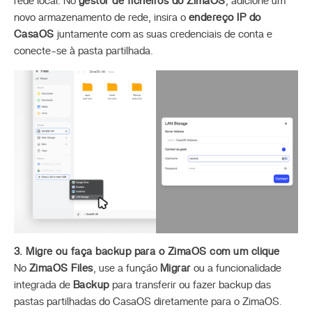
rede local. No
gestor de ficheiros do ZimaOS
, adicione um
novo armazenamento de rede, insira o
endereço IP do
CasaOS
juntamente com as suas credenciais de conta e
conecte-se à pasta partilhada.
3. Migre ou faça backup para o ZimaOS com um clique
No
ZimaOS Files
, use a função
Migrar
ou a funcionalidade
integrada de
Backup
para transferir ou fazer backup das
pastas partilhadas do CasaOS diretamente para o ZimaOS.