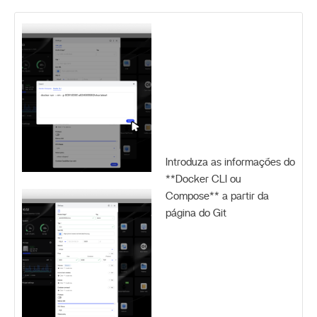
Introduza as informações do
**Docker CLI ou
Compose** a partir da
página do Git