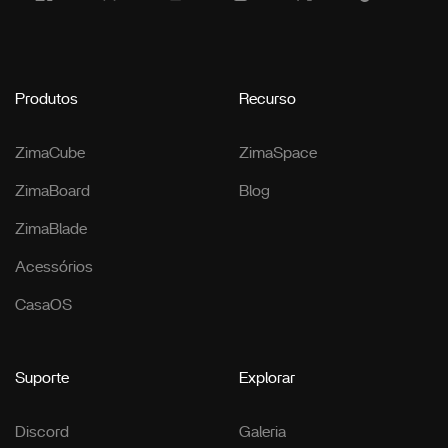
Produtos
Recurso
ZimaCube
ZimaSpace
ZimaBoard
Blog
ZimaBlade
Acessórios
CasaOS
Suporte
Explorar
Discord
Galeria