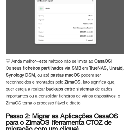
💡 Ainda melhor—este método não se limita ao
CasaOS
!
Os
seus ficheiros partilhados via SMB
em
TrueNAS, Unraid,
Synology DSM
, ou até
pastas macOS
podem ser
reconhecidos e montados pelo
ZimaOS
. Isto significa que,
quer esteja a realizar
backups entre sistemas
de dados
importantes ou a consolidar ficheiros de vários dispositivos, o
ZimaOS torna o processo fiável e direto.
Passo 2: Migrar as Aplicações CasaOS
para o ZimaOS (ferramenta CTOZ de
migração com um clique)