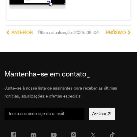
ANTERIOR
Última atualização: 2026-08-04
PRÓXIMO
Mantenha-se em contato
_
Junte-se à nossa lista de assinantes para receber as últimas
notícias, atualizações e ofertas especiais.
Assinar