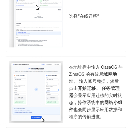
选择“在线迁移”
在地址栏中输入 CasaOS 与
ZimaOS 的有效
局域网地
址
。 输入账号凭据，然后
点击
开始迁移
。
任务管理
器
会显示应用迁移的实时状
态，操作系统中的
网络小组
件
也会同步显示应用数据和
程序的传输进度。