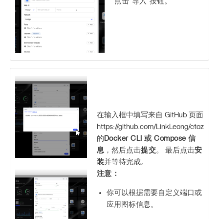
点击“导入”按钮。
在输入框中填写来自 GitHub 页面
https://github.com/LinkLeong/ctoz
的
Docker CLI 或 Compose 信
息
，然后点击
提交
。 最后点击
安
装
并等待完成。
注意：
你可以根据需要自定义端口或
应用图标信息。