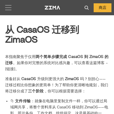
Zima-Docs
商店
从 CasaOS 迁移到
ZimaOS
本指南聚焦于仅用
两个简单步骤完成 CasaOS 到 ZimaOS 的
迁移
。如果你对完整的系统对比感兴趣，可以查看这篇博客 –
[链接]。
准备好从
CasaOS
升级到更强大的
ZimaOS
吗？别担心——
迁移过程比你想象的更简单！为了帮助你更清晰地规划，我们
将迁移分成了
三个阶段
，你可以根据需要选择：
📁
文件传输
：就像在电脑里复制文件一样，你可以通过局
域网共享，将整个资料库从 CasaOS 移动到 ZimaOS——电
影、照片备份、工作文档，统统搞定。这是最基础的一