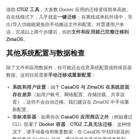
借助
CTOZ 工具
，大多数 Docker 应用的迁移变得简单高效。
在在线模式下，几乎就是
一键迁移
；在离线或单机环境中，导
出/导入功能能避免你手动搬运文件和配置。对普通用户来
说，完成以上两个步骤后，你的
文件和应用就已完整迁移到
ZimaOS
。
其他系统配置与数据检查
除了文件和应用数据外，你可能还会在意系统配置或特殊容器
数据。这些目前需要
手动迁移或重新配置
：
系统和用户设置
：由于
CasaOS 与 ZimaOS 在系统层面
存在差异
（如用户账号、网络配置、存储挂载、共享设
置），这些不会自动迁移。我们建议在 ZimaOS 中手动重
新配置。
非标准容器
：如果你在
CasaOS 应用商店之外
（例如通过
CLI）部署了
Docker 容器
，
CTOZ 工具无法迁移
。这种情
况下，请手动备份和恢复数据：在 CasaOS 中找到容器的