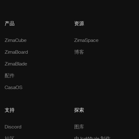
产品
资源
ZimaCube
ZimaSpace
ZimaBoard
博客
ZimaBlade
配件
CasaOS
支持
探索
Discord
图库
社区
由 IceWhale 制作