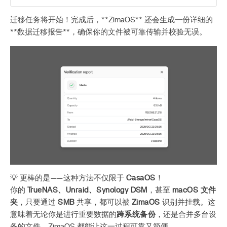
迁移任务将开始！完成后，**ZimaOS** 还会生成一份详细的
**数据迁移报告**，确保你的文件被可靠传输并校验无误。
💡 更棒的是——这种方法不仅限于
CasaOS
！
你的
TrueNAS、Unraid、Synology DSM
，甚至
macOS 文件
夹
，只要通过
SMB
共享，都可以被
ZimaOS
识别并挂载。这
意味着无论你是进行重要数据的
跨系统备份
，还是合并多台设
备的文件，ZimaOS 都能让这一过程可靠又简便。