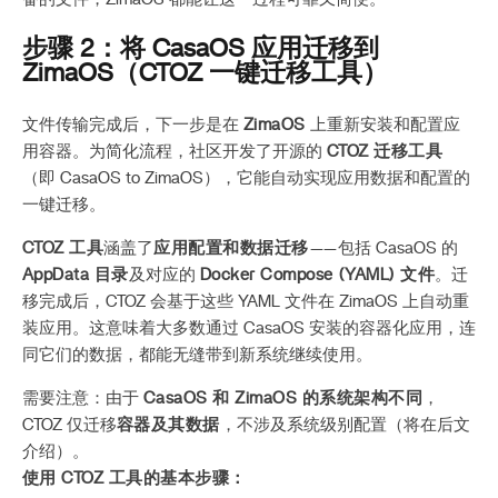
步骤 2：将 CasaOS 应用迁移到
ZimaOS（CTOZ 一键迁移工具）
文件传输完成后，下一步是在
ZimaOS
上重新安装和配置应
用容器。为简化流程，社区开发了开源的
CTOZ 迁移工具
（即 CasaOS to ZimaOS），它能自动实现应用数据和配置的
一键迁移。
CTOZ 工具
涵盖了
应用配置和数据迁移
——包括 CasaOS 的
AppData 目录
及对应的
Docker Compose (YAML) 文件
。迁
移完成后，CTOZ 会基于这些 YAML 文件在 ZimaOS 上自动重
装应用。这意味着大多数通过 CasaOS 安装的容器化应用，连
同它们的数据，都能无缝带到新系统继续使用。
需要注意：由于
CasaOS 和 ZimaOS 的系统架构不同
，
CTOZ 仅迁移
容器及其数据
，不涉及系统级别配置（将在后文
介绍）。
使用 CTOZ 工具的基本步骤：