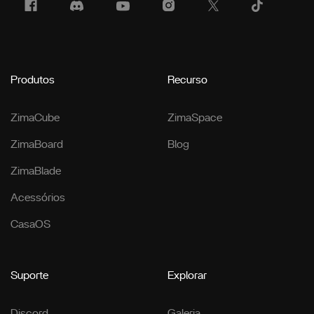
Produtos
Recurso
ZimaCube
ZimaSpace
ZimaBoard
Blog
ZimaBlade
Acessórios
CasaOS
Suporte
Explorar
Discord
Galeria