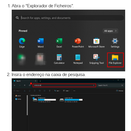
Abra o “Explorador de Ficheiros”.
Insira o endereço na caixa de pesquisa.