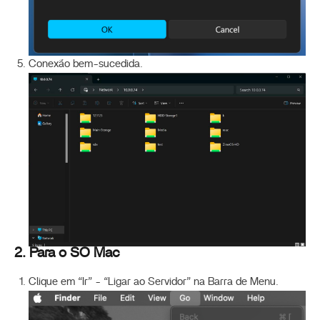
Conexão bem-sucedida.
2. Para o SO Mac
Clique em “Ir” - “Ligar ao Servidor” na Barra de Menu.