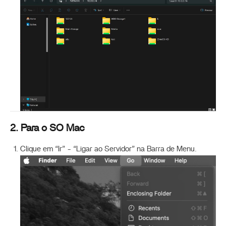
2. Para o SO Mac
Clique em “Ir” - “Ligar ao Servidor” na Barra de Menu.