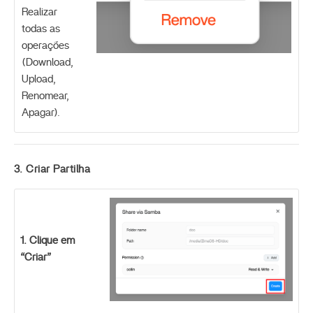
Realizar
todas as
operações
(Download,
Upload,
Renomear,
Apagar).
3. Criar Partilha
1. Clique em
“Criar”