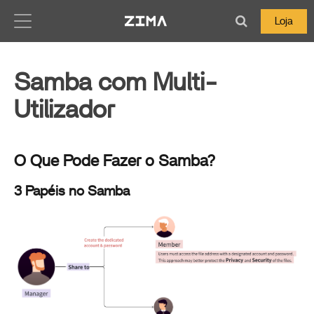
Zima-Docs
Loja
Samba com Multi-
Utilizador
O Que Pode Fazer o Samba?
3 Papéis no Samba