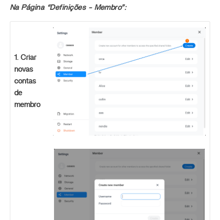
Na Página “Definições - Membro”:
1. Criar
novas
contas
de
membro