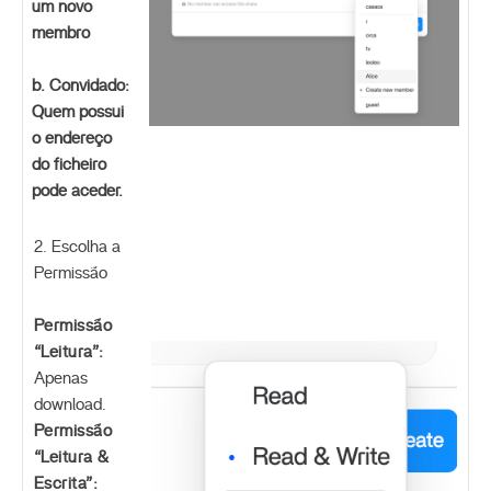
um novo
membro
b. Convidado:
Quem possui
o endereço
do ficheiro
pode aceder.
2. Escolha a
Permissão
Permissão
“Leitura”:
Apenas
download.
Permissão
“Leitura &
Escrita”: