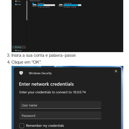
Insira a sua conta e palavra-passe.
Clique em “OK”.