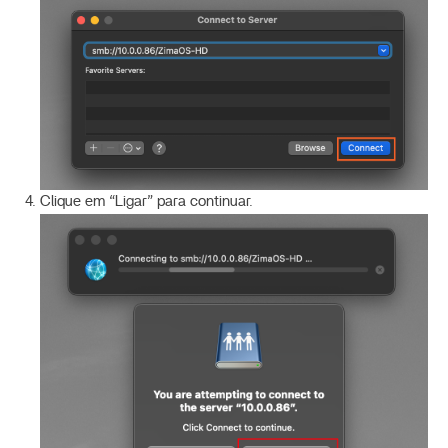
Clique em “Ligar” para continuar.