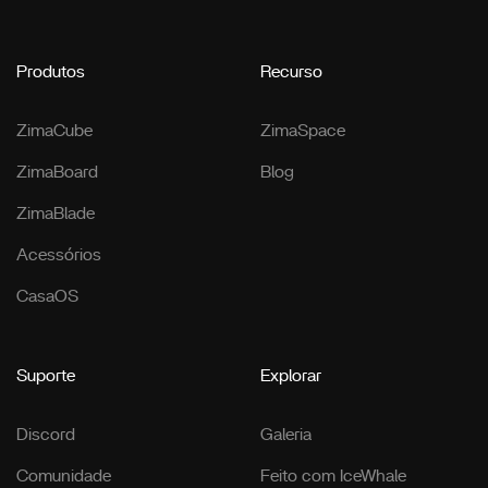
Produtos
Recurso
ZimaCube
ZimaSpace
ZimaBoard
Blog
ZimaBlade
Acessórios
CasaOS
Suporte
Explorar
Discord
Galeria
Comunidade
Feito com IceWhale