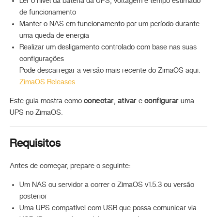
Ler o nível da bateria da UPS, voltagem e tempo estimado
de funcionamento
Manter o NAS em funcionamento por um período durante
uma queda de energia
Realizar um desligamento controlado com base nas suas
configurações
Pode descarregar a versão mais recente do ZimaOS aqui:
ZimaOS Releases
Este guia mostra como
conectar
,
ativar
e
configurar
uma
UPS no ZimaOS.
Requisitos
Antes de começar, prepare o seguinte:
Um NAS ou servidor a correr o ZimaOS v1.5.3 ou versão
posterior
Uma UPS compatível com USB que possa comunicar via