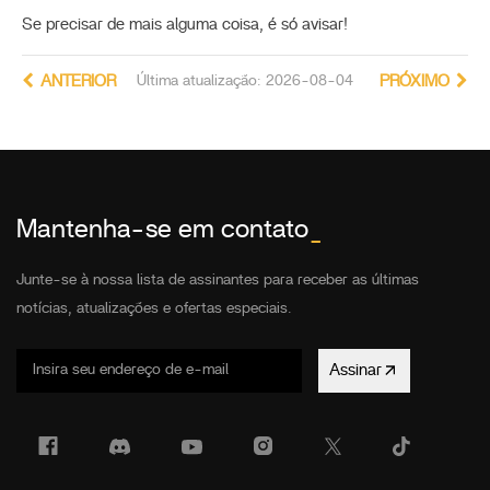
Se precisar de mais alguma coisa, é só avisar!
ANTERIOR
Última atualização: 2026-08-04
PRÓXIMO
Mantenha-se em contato
_
Junte-se à nossa lista de assinantes para receber as últimas
notícias, atualizações e ofertas especiais.
Assinar