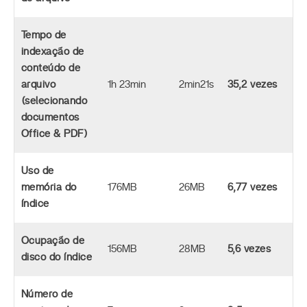
Tempo de
indexação de
conteúdo de
arquivo
1h 23min
2min21s
35,2 vezes
(selecionando
documentos
Office & PDF)
Uso de
memória do
176MB
26MB
6,77 vezes
índice
Ocupação de
156MB
28MB
5,6 vezes
disco do índice
Número de