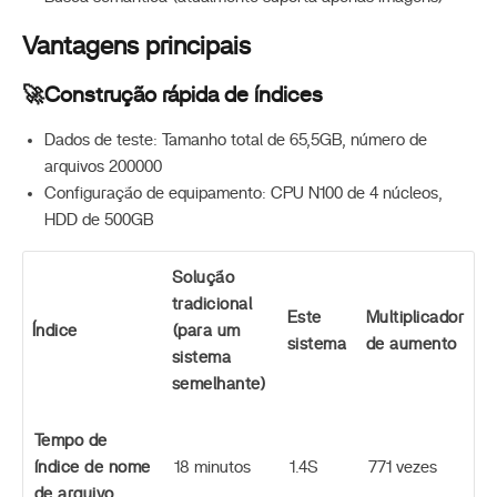
Vantagens principais
🚀Construção rápida de índices
Dados de teste: Tamanho total de 65,5GB, número de
arquivos 200000
Configuração de equipamento: CPU N100 de 4 núcleos,
HDD de 500GB
Solução
tradicional
Este
Multiplicador
Índice
(para um
sistema
de aumento
sistema
semelhante)
Tempo de
índice de nome
18 minutos
1.4S
771 vezes
de arquivo