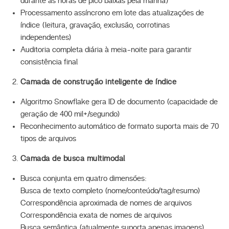
durante as horas de pico baixas pela manhã)
Processamento assíncrono em lote das atualizações de
índice (leitura, gravação, exclusão, corrotinas
independentes)
Auditoria completa diária à meia-noite para garantir
consistência final
Camada de construção inteligente de índice
Algoritmo Snowflake gera ID de documento (capacidade de
geração de 400 mil+/segundo)
Reconhecimento automático de formato suporta mais de 70
tipos de arquivos
Camada de busca multimodal
Busca conjunta em quatro dimensões:
Busca de texto completo (nome/conteúdo/tag/resumo)
Correspondência aproximada de nomes de arquivos
Correspondência exata de nomes de arquivos
Busca semântica (atualmente suporta apenas imagens)