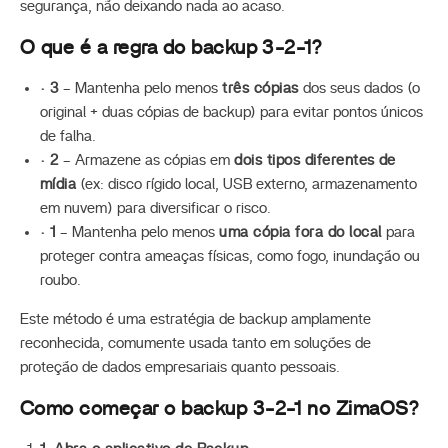
segurança, não deixando nada ao acaso.
O que é a regra do backup 3-2-1?
· 3
– Mantenha pelo menos
três cópias
dos seus dados (o
original + duas cópias de backup) para evitar pontos únicos
de falha.
· 2
– Armazene as cópias em
dois tipos diferentes de
mídia
(ex: disco rígido local, USB externo, armazenamento
em nuvem) para diversificar o risco.
· 1
– Mantenha pelo menos
uma cópia fora do local
para
proteger contra ameaças físicas, como fogo, inundação ou
roubo.
Este método é uma estratégia de backup amplamente
reconhecida, comumente usada tanto em soluções de
proteção de dados empresariais quanto pessoais.
Como começar o backup 3-2-1 no ZimaOS?