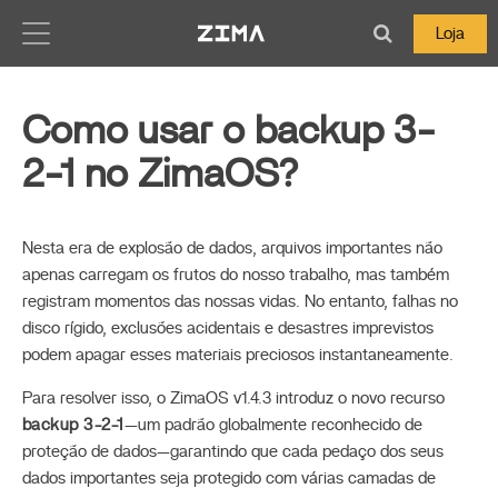
Zima-Docs
Loja
Como usar o backup 3-
2-1 no ZimaOS?
Nesta era de explosão de dados, arquivos importantes não
apenas carregam os frutos do nosso trabalho, mas também
registram momentos das nossas vidas. No entanto, falhas no
disco rígido, exclusões acidentais e desastres imprevistos
podem apagar esses materiais preciosos instantaneamente.
Para resolver isso, o ZimaOS v1.4.3 introduz o novo recurso
backup 3-2-1
—um padrão globalmente reconhecido de
proteção de dados—garantindo que cada pedaço dos seus
dados importantes seja protegido com várias camadas de