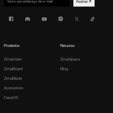
Assinar
Produtos
Recurso
ZimaCube
ZimaSpace
ZimaBoard
Blog
ZimaBlade
Acessórios
CasaOS