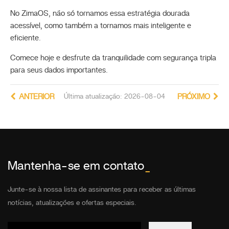
No ZimaOS, não só tornamos essa estratégia dourada
acessível, como também a tornamos mais inteligente e
eficiente.
Comece hoje e desfrute da tranquilidade com segurança tripla
para seus dados importantes.
ANTERIOR
Última atualização: 2026-08-04
PRÓXIMO
Mantenha-se em contato
_
Junte-se à nossa lista de assinantes para receber as últimas
notícias, atualizações e ofertas especiais.