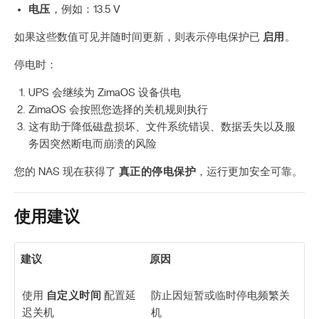
电压
，例如：13.5 V
如果这些数值可见并随时间更新，则表示停电保护已
启用
。
停电时：
UPS 会继续为 ZimaOS 设备供电
ZimaOS 会按照您选择的关机规则执行
这有助于降低磁盘损坏、文件系统错误、数据丢失以及服
务因突然断电而崩溃的风险
您的 NAS 现在获得了
真正的停电保护
，运行更加安全可靠。
使用建议
建议
原因
使用
自定义时间
配置延
防止因短暂或临时停电频繁关
迟关机
机