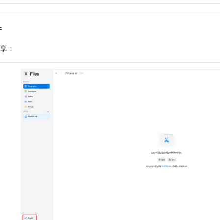
件
共享：