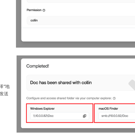
择“地
其发送