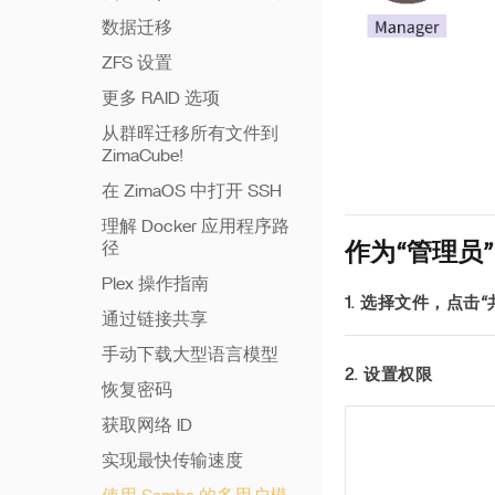
数据迁移
ZFS 设置
更多 RAID 选项
从群晖迁移所有文件到
ZimaCube!
在 ZimaOS 中打开 SSH
理解 Docker 应用程序路
径
作为“管理员
Plex 操作指南
1. 选择文件，点击“共
通过链接共享
手动下载大型语言模型
2. 设置权限
恢复密码
获取网络 ID
实现最快传输速度