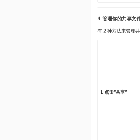
v 1.5.1
Zabbix安装指南
v 1.5.0
4. 管理你的共享文
v 1.4.4
v 1.4.3
有 2 种方法来管理
v 1.4.2
v 1.4.1
v 1.4.0
v 1.3.3
v 1.3.2
v 1.3.1
1. 点击“共享”
v 1.3.0
v 1.2.5
v 1.2.4
v 1.2.3