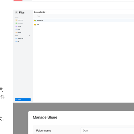
 共
文件
改。