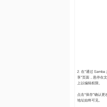
v 1.2.2
2. 在“通过 Samba
享”页面，悬停在
上以编辑权限。
点击“保存”确认更
地址始终可见。