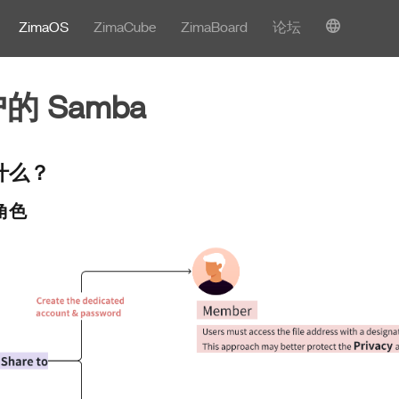
ZimaOS
ZimaCube
ZimaBoard
论坛
的 Samba
做什么？
种角色