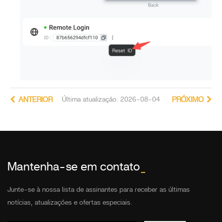
ANTERIOR
Última atualização: 2026-08-04
PRÓXIMO
Mantenha-se em contato
_
Junte-se à nossa lista de assinantes para receber as últimas
notícias, atualizações e ofertas especiais.